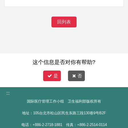
回列表
这个信息是否对你有帮助?
是
否
:::
国际医疗管理工作小组 卫生福利部版权所有
地址：105台北市松山区民生东路三段130巷9号B2F
电话：+886-2-2718-1881 传真：+886-2-2514-0114