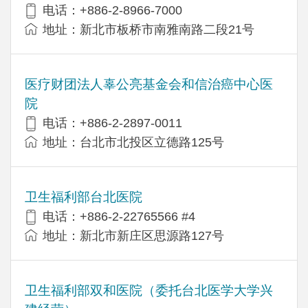
电话：+886-2-8966-7000
地址：新北市板桥市南雅南路二段21号
医疗财团法人辜公亮基金会和信治癌中心医
院
电话：+886-2-2897-0011
地址：台北市北投区立德路125号
卫生福利部台北医院
电话：+886-2-22765566 #4
地址：新北市新庄区思源路127号
卫生福利部双和医院（委托台北医学大学兴