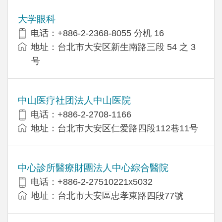
大学眼科
电话：+886-2-2368-8055 分机 16
地址：台北市大安区新生南路三段 54 之 3
号
中山医疗社团法人中山医院
电话：+886-2-2708-1166
地址：台北市大安区仁爱路四段112巷11号
中心診所醫療財團法人中心綜合醫院
电话：+886-2-27510221x5032
地址：台北市大安區忠孝東路四段77號