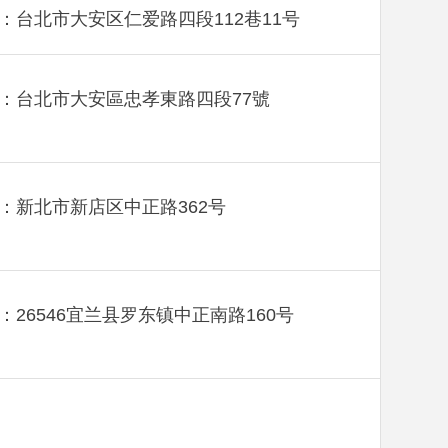
：台北市大安区仁爱路四段112巷11号
：台北市大安區忠孝東路四段77號
：新北市新店区中正路362号
：26546宜兰县罗东镇中正南路160号