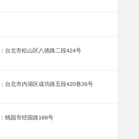
：台北市松山区八德路二段424号
：台北市内湖区成功路五段420巷26号
：桃园市经国路168号