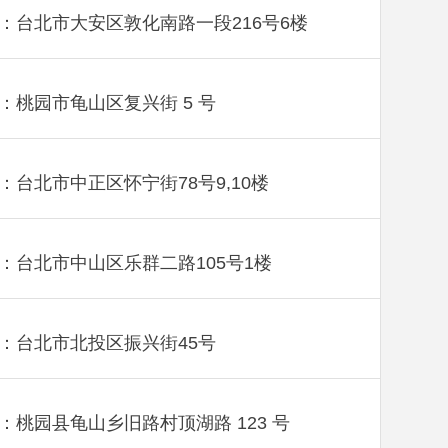
：台北市大安区敦化南路一段216号6楼
：桃园市龟山区复兴街 5 号
：台北市中正区怀宁街78号9,10楼
：台北市中山区乐群二路105号1楼
：台北市北投区振兴街45号
：桃园县龟山乡旧路村顶湖路 123 号