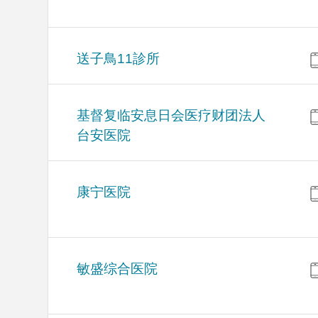
送子鳥11診所
基督复临安息日会医疗财团法人
台安医院
康宁医院
敏盛综合医院