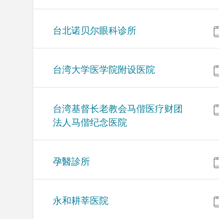
台北诺贝尔眼科诊所
台湾大学医学院附设医院
台湾基督长老教会马偕医疗财团
法人马偕纪念医院
孕醫診所
永和耕莘医院