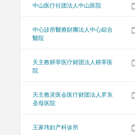
中山医疗社团法人中山医院
中心診所醫療財團法人中心綜合
醫院
天主教耕莘医疗财团法人耕莘医
院
天主教灵医会医疗财团法人罗东
圣母医院
王家玮妇产科诊所