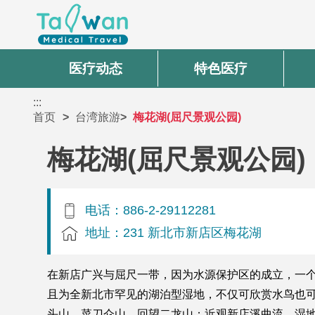
医疗动态
特色医疗
:::
首页
台湾旅游
梅花湖(屈尺景观公园)
梅花湖(屈尺景观公园)
电话：886-2-29112281
地址：231 新北市新店区梅花湖
在新店广兴与屈尺一带，因为水源保护区的成立，一
且为全新北市罕见的湖泊型湿地，不仅可欣赏水鸟也
头山、菜刀仑山，回望二龙山；近观新店溪曲流、湿