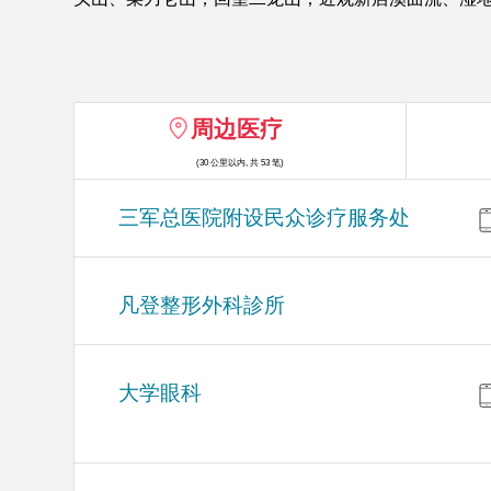
周边医疗
(30 公里以内, 共 53 笔)
三军总医院附设民众诊疗服务处
凡登整形外科診所
大学眼科