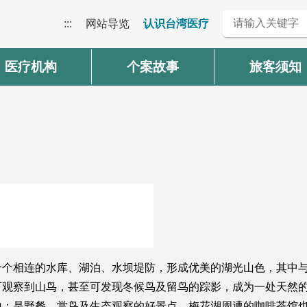
:::
网站导览
认识台湾医疗
医疗机构
个案故事
旅客须知
个个相连的水库、湖泊、水坝堤防，形成优美的湖光山色，其中
可观察到山鸟，甚至可发现冬候鸟及留鸟的踪影，成为一处天然
地；是野餐、赏鸟及生态观察的好景点。梅花湖周遭的咖啡茶馆