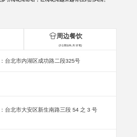
周边餐饮
(2 公里以内, 共 12 笔)
：台北市内湖区成功路二段325号
：台北市大安区新生南路三段 54 之 3 号