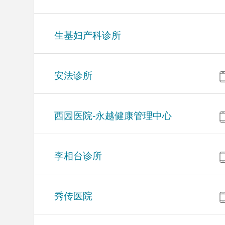
生基妇产科诊所
安法诊所
西园医院-永越健康管理中心
李相台诊所
秀传医院