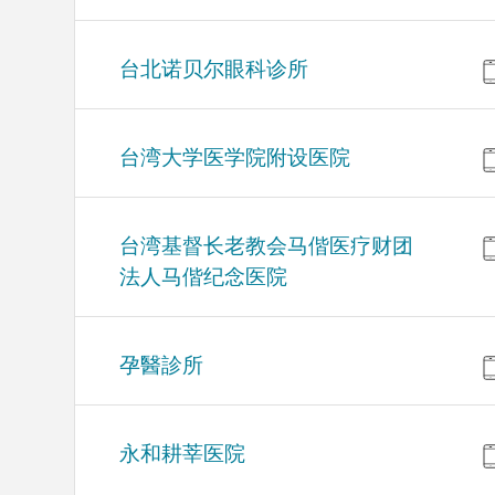
台北诺贝尔眼科诊所
台湾大学医学院附设医院
台湾基督长老教会马偕医疗财团
法人马偕纪念医院
孕醫診所
永和耕莘医院