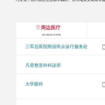
周边医疗
(30 公里以内, 共 53 笔)
三军总医院附设民众诊疗服务处
凡登整形外科診所
大学眼科