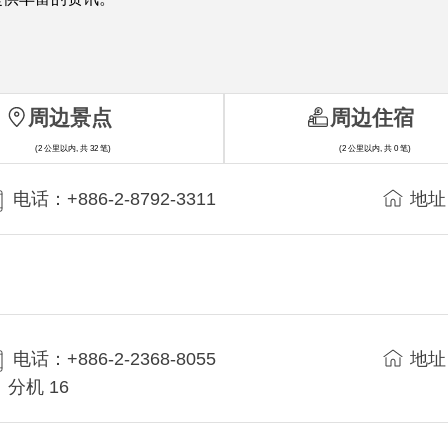
周边景点
周边住宿
(2 公里以内, 共 32 笔)
(2 公里以内, 共 0 笔)
电话：+886-2-8792-3311
地址
电话：+886-2-2368-8055
地址
分机 16