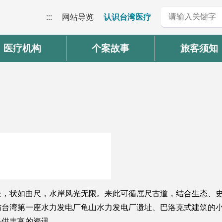
:::
网站导览
认识台湾医疗
医疗机构
个案故事
旅客须知
处，状如曲尺，水岸风光无限。来此可循屈尺古道，结合生态、
访台湾第一座水力发电厂龟山水力发电厂遗址、巴洛克式建筑的
提供丰富的资讯。