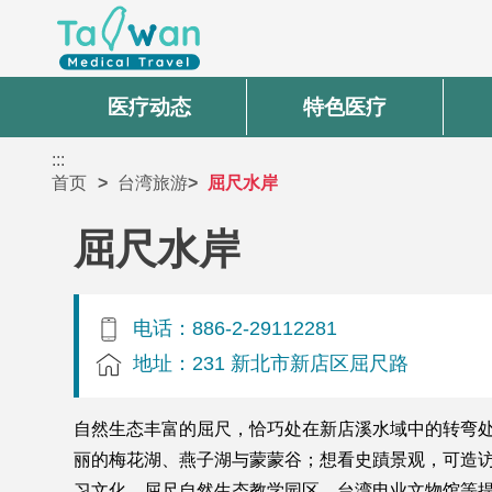
医疗动态
特色医疗
:::
首页
台湾旅游
屈尺水岸
屈尺水岸
电话：886-2-29112281
地址：231 新北市新店区屈尺路
自然生态丰富的屈尺，恰巧处在新店溪水域中的转弯
丽的梅花湖、燕子湖与蒙蒙谷；想看史蹟景观，可造
习文化，屈尺自然生态教学园区、台湾电业文物馆等