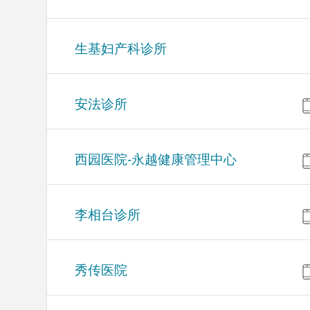
生基妇产科诊所
安法诊所
西园医院-永越健康管理中心
李相台诊所
秀传医院