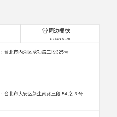
周边餐饮
(2 公里以内, 共 11 笔)
：台北市内湖区成功路二段325号
：台北市大安区新生南路三段 54 之 3 号