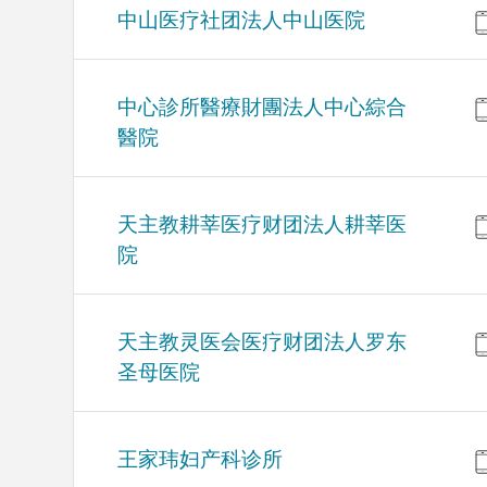
中山医疗社团法人中山医院
中心診所醫療財團法人中心綜合
醫院
天主教耕莘医疗财团法人耕莘医
院
天主教灵医会医疗财团法人罗东
圣母医院
王家玮妇产科诊所