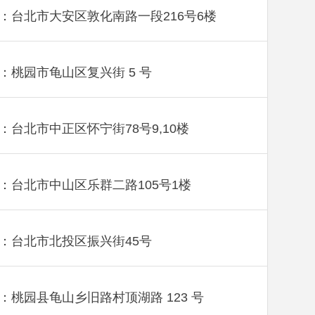
：台北市大安区敦化南路一段216号6楼
：桃园市龟山区复兴街 5 号
：台北市中正区怀宁街78号9,10楼
：台北市中山区乐群二路105号1楼
：台北市北投区振兴街45号
：桃园县龟山乡旧路村顶湖路 123 号