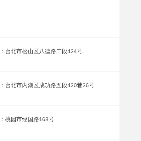
：台北市松山区八德路二段424号
：台北市内湖区成功路五段420巷26号
：桃园市经国路168号