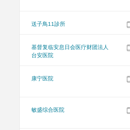
送子鳥11診所
基督复临安息日会医疗财团法人
台安医院
康宁医院
敏盛综合医院