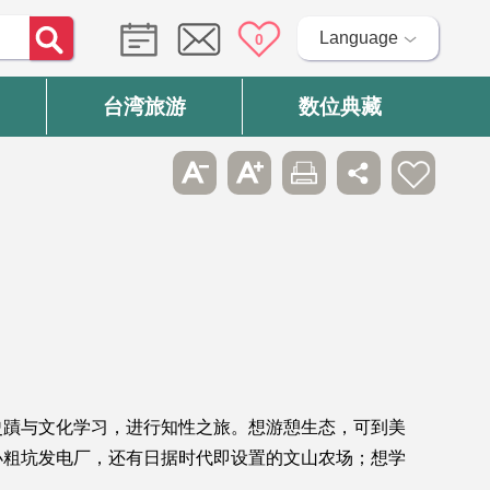
Language
0
台湾旅游
数位典藏
史蹟与文化学习，进行知性之旅。想游憩生态，可到美
小粗坑发电厂，还有日据时代即设置的文山农场；想学