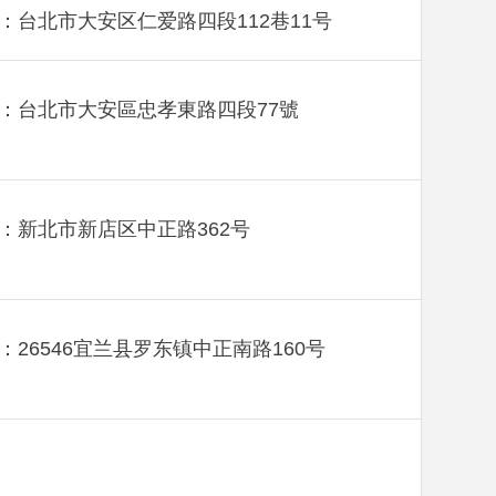
：台北市大安区仁爱路四段112巷11号
：台北市大安區忠孝東路四段77號
：新北市新店区中正路362号
：26546宜兰县罗东镇中正南路160号