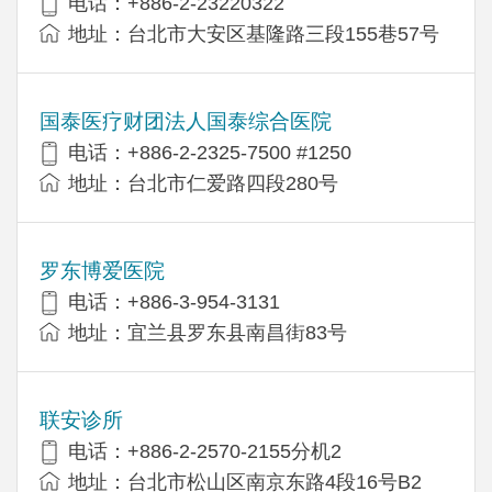
电话：+886-2-23220322
地址：台北市大安区基隆路三段155巷57号
国泰医疗财团法人国泰综合医院
电话：+886-2-2325-7500 #1250
地址：台北市仁爱路四段280号
罗东博爱医院
电话：+886-3-954-3131
地址：宜兰县罗东县南昌街83号
联安诊所
电话：+886-2-2570-2155分机2
地址：台北市松山区南京东路4段16号B​​2