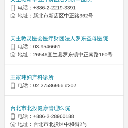
电话：+886-2-2219-3391
地址：新北市新店区中正路362号
天主教灵医会医疗财团法人罗东圣母医院
电话：03-9546661
地址：26546宜兰县罗东镇中正南路160号
王家玮妇产科诊所
电话：02-27586966 #202
台北市北投健康管理医院
电话：+886-2-28960188
地址：台北市北投区中和街2号