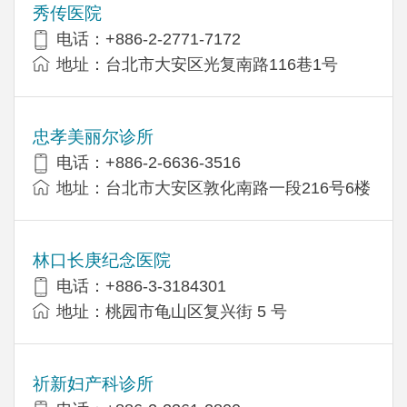
秀传医院
电话：+886-2-2771-7172
地址：台北市大安区光复南路116巷1号
忠孝美丽尔诊所
电话：+886-2-6636-3516
地址：台北市大安区敦化南路一段216号6楼
林口长庚纪念医院
电话：+886-3-3184301
地址：桃园市龟山区复兴街 5 号
祈新妇产科诊所