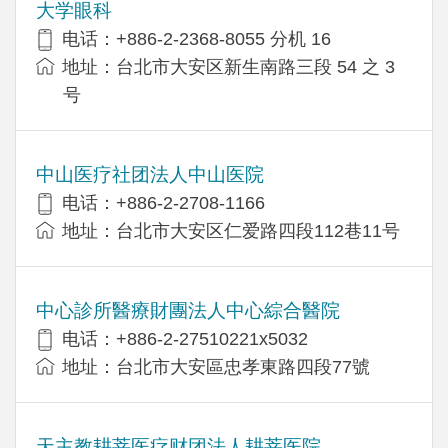
大学眼科
电话：+886-2-2368-8055 分机 16
地址：台北市大安区新生南路三段 54 之 3
号
中山医疗社团法人中山医院
电话：+886-2-2708-1166
地址：台北市大安区仁爱路四段112巷11号
中心診所醫療財團法人中心綜合醫院
电话：+886-2-27510221x5032
地址：台北市大安區忠孝東路四段77號
天主教耕莘医疗财团法人耕莘医院