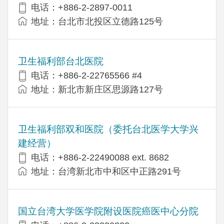
电话：+886-2-2897-0011
地址：台北市北投区立德路125号
卫生福利部台北医院
电话：+886-2-22765566 #4
地址：新北市新庄区思源路127号
卫生福利部双和医院（委托台北医学大学兴
建经营）
电话：+​886-2-22490088 ext. 8682
地址：台湾新北市中和区中正路291号
国立台湾大学医学院附设医院癌医中心分院