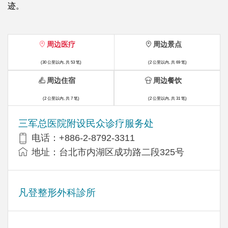
迹。
周边医疗
周边景点
(30 公里以内, 共 53 笔)
(2 公里以内, 共 69 笔)
周边住宿
周边餐饮
(2 公里以内, 共 7 笔)
(2 公里以内, 共 31 笔)
三军总医院附设民众诊疗服务处
电话：+886-2-8792-3311
地址：台北市内湖区成功路二段325号
凡登整形外科診所