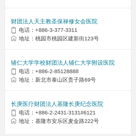
财团法人天主教圣保禄修女会医院
电话：+886-3-377-3311
地址：桃园市桃园区建新街123号
辅仁大学学校财团法人辅仁大学附设医院
电话：+886-2-85128888
地址：新北市泰山区贵子路69号
长庚医疗财团法人基隆长庚纪念医院
电话：+886-2-2431-3131#6121
地址：基隆市安乐区麦金路222号