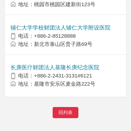
地址：桃园市桃园区建新街123号
辅仁大学学校财团法人辅仁大学附设医院
电话：+886-2-85128888
地址：新北市泰山区贵子路69号
长庚医疗财团法人基隆长庚纪念医院
电话：+886-2-2431-3131#6121
地址：基隆市安乐区麦金路222号
回列表