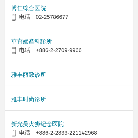
博仁综合医院
电话：02-25786677
華育婦產科診所
电话：+886-2-2709-9966
雅丰丽致诊所
雅丰时尚诊所
新光吴火狮纪念医院
电话：+886-2-2833-2211#2968