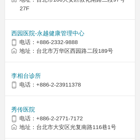
27F
西园医院-永越健康管理中心
电话：+886-2332-9888
地址：台北市万华区西园路二段189号
李相台诊所
电话：+886-2-23911378
秀传医院
电话：+886-2-2771-7172
地址：台北市大安区光复南路116巷1号