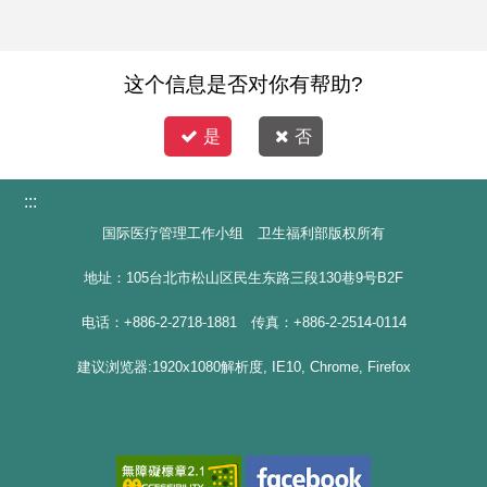
这个信息是否对你有帮助?
是
否
:::
国际医疗管理工作小组 卫生福利部版权所有
地址：105台北市松山区民生东路三段130巷9号B2F
电话：+886-2-2718-1881 传真：+886-2-2514-0114
建议浏览器:1920x1080解析度, IE10, Chrome, Firefox