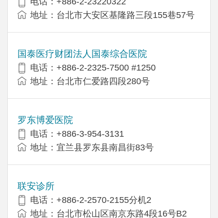
电话：+886-2-23220322
地址：台北市大安区基隆路三段155巷57号
国泰医疗财团法人国泰综合医院
电话：+886-2-2325-7500 #1250
地址：台北市仁爱路四段280号
罗东博爱医院
电话：+886-3-954-3131
地址：宜兰县罗东县南昌街83号
联安诊所
电话：+886-2-2570-2155分机2
地址：台北市松山区南京东路4段16号B​​2