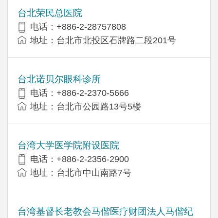
台北荣民总医院
电话：+886-2-28757808
地址：台北市北投区石牌路二段201号
台北诺贝尔眼科诊所
电话：+886-2-2370-5666
地址：台北市公园路13号5楼
台湾大学医学院附设医院
电话：+886-2-2356-2900
地址：台北市中山南路7号
台湾基督长老教会马偕医疗财团法人马偕纪