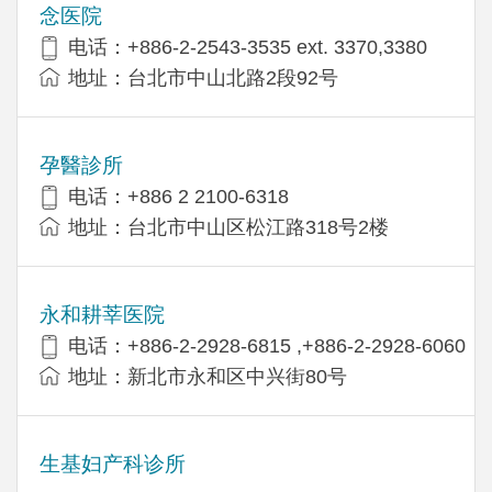
念医院
电话：+886-2-2543-3535 ext. 3370,3380
地址：台北市中山北路2段92号
孕醫診所
电话：+886 2 2100-6318
地址：台北市中山区松江路318号2楼
永和耕莘医院
电话：+886-2-2928-6815 ,+886-2-2928-6060
地址：新北市永和区中兴街80号
生基妇产科诊所