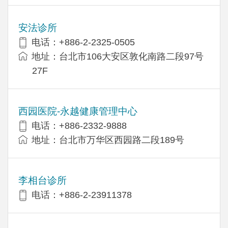
安法诊所
电话：+886-2-2325-0505
地址：台北市106大安区敦化南路二段97号
27F
西园医院-永越健康管理中心
电话：+886-2332-9888
地址：台北市万华区西园路二段189号
李相台诊所
电话：+886-2-23911378