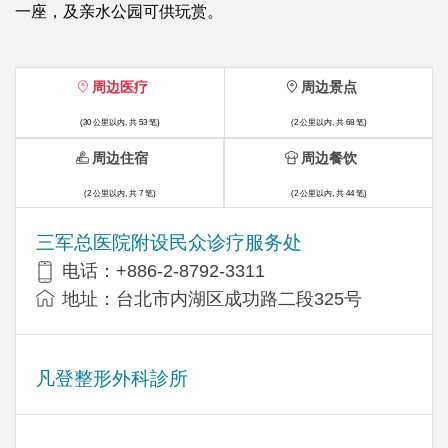
一座，及亲水公园可供玩赏。
周边医疗
周边景点
(30 公里以内, 共 53 笔)
(2 公里以内, 共 68 笔)
周边住宿
周边餐饮
(2 公里以内, 共 7 笔)
(2 公里以内, 共 44 笔)
三军总医院附设民众诊疗服务处
电话：+886-2-8792-3311
地址：台北市内湖区成功路二段325号
凡登整形外科診所