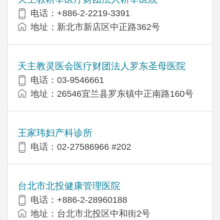
电话：+886-2-2219-3391
地址：新北市新店区中正路362号
天主教灵医会医疗财团法人罗东圣母医院
电话：03-9546661
地址：26546宜兰县罗东镇中正南路160号
王家玮妇产科诊所
电话：02-27586966 #202
台北市北投健康管理医院
电话：+886-2-28960188
地址：台北市北投区中和街2号