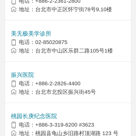
电话：+886-2-2361-2800
地址：台北市中正区怀宁街78号9,10楼
美无极美学诊所
电话：02-85020875
地址：台北市中山区乐群二路105号1楼
振兴医院
电话：+886-2-2826-4400
地址：台北市北投区振兴街45号
桃园长庚纪念医院
电话：+886-3-319-6200 #3623
地址：桃园县龟山乡旧路村顶湖路 123 号