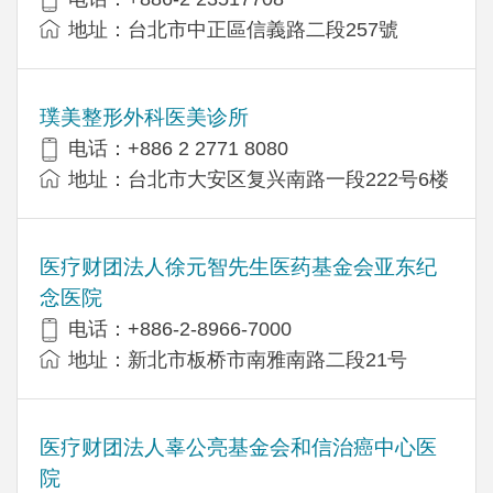
地址：台北市中正區信義路二段257號
璞美整形外科医美诊所
电话：+886 2 2771 8080
地址：台北市大安区复兴南路一段222号6楼
医疗财团法人徐元智先生医药基金会亚东纪
念医院
电话：+886-2-8966-7000
地址：新北市板桥市南雅南路二段21号
医疗财团法人辜公亮基金会和信治癌中心医
院