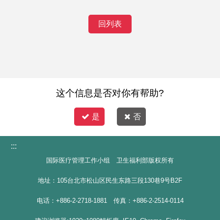
回列表
这个信息是否对你有帮助?
是
否
:::
国际医疗管理工作小组 卫生福利部版权所有
地址：105台北市松山区民生东路三段130巷9号B2F
电话：+886-2-2718-1881 传真：+886-2-2514-0114