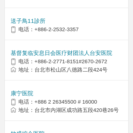
送子鳥11診所
电话：+886-2-2532-3357
基督复临安息日会医疗财团法人台安医院
电话：+886-2-2771-8151#2670-2672
地址：台北市松山区八德路二段424号
康宁医院
电话：+886 2 26345500 # 16000
地址：台北市内湖区成功路五段420巷26号