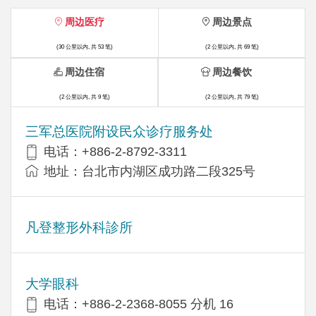
周边医疗
周边景点
(30 公里以内, 共 53 笔)
(2 公里以内, 共 69 笔)
周边住宿
周边餐饮
(2 公里以内, 共 9 笔)
(2 公里以内, 共 79 笔)
三军总医院附设民众诊疗服务处
电话：+886-2-8792-3311
地址：台北市内湖区成功路二段325号
凡登整形外科診所
大学眼科
电话：+886-2-2368-8055 分机 16