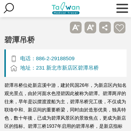
碧潭吊桥
电话：886-2-29188509
地址：231 新北市新店区碧潭吊桥
碧潭吊桥位处新店溪中游，建於民国26年，为新店区内知名
观光景点，由於河面水色澄碧因此被称为碧潭。碧潭两岸的
往来，早年是以摆渡渡船为主，碧潭吊桥完工後，不仅成为
联络中和、新店间的重要桥梁，同时由於造形优美，独具特
色，数十年後，已成为碧潭风景区的景致焦点，更成为新店
区的指标。碧潭三桥1937年启用的碧潭吊桥，是新店指标