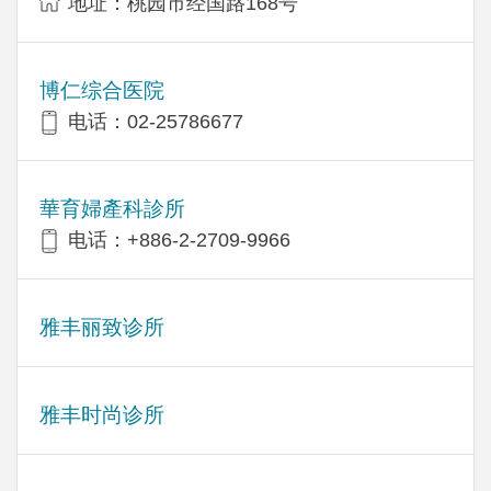
地址：桃园市经国路168号
博仁综合医院
电话：02-25786677
華育婦產科診所
电话：+886-2-2709-9966
雅丰丽致诊所
雅丰时尚诊所