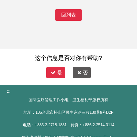
回列表
这个信息是否对你有帮助?
是
否
:::
国际医疗管理工作小组 卫生福利部版权所有
地址：105台北市松山区民生东路三段130巷9号B2F
电话：+886-2-2718-1881 传真：+886-2-2514-0114