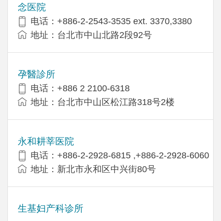
念医院
电话：+886-2-2543-3535 ext. 3370,3380
地址：台北市中山北路2段92号
孕醫診所
电话：+886 2 2100-6318
地址：台北市中山区松江路318号2楼
永和耕莘医院
电话：+886-2-2928-6815 ,+886-2-2928-6060
地址：新北市永和区中兴街80号
生基妇产科诊所