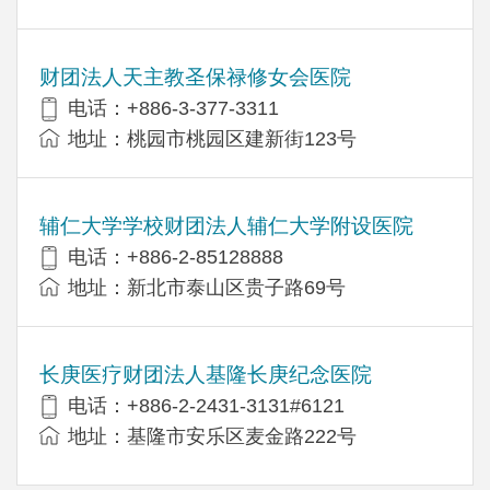
财团法人天主教圣保禄修女会医院
电话：+886-3-377-3311
地址：桃园市桃园区建新街123号
辅仁大学学校财团法人辅仁大学附设医院
电话：+886-2-85128888
地址：新北市泰山区贵子路69号
长庚医疗财团法人基隆长庚纪念医院
电话：+886-2-2431-3131#6121
地址：基隆市安乐区麦金路222号