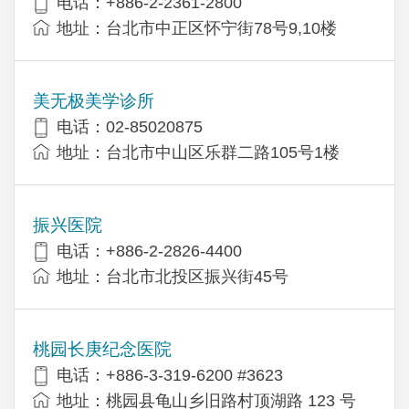
电话：+886-2-2361-2800
地址：台北市中正区怀宁街78号9,10楼
美无极美学诊所
电话：02-85020875
地址：台北市中山区乐群二路105号1楼
振兴医院
电话：+886-2-2826-4400
地址：台北市北投区振兴街45号
桃园长庚纪念医院
电话：+886-3-319-6200 #3623
地址：桃园县龟山乡旧路村顶湖路 123 号