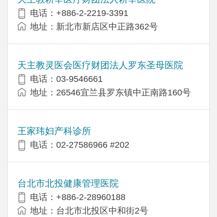
电话：+886-2-2219-3391
地址：新北市新店区中正路362号
天主教灵医会医疗财团法人罗东圣母医院
电话：03-9546661
地址：26546宜兰县罗东镇中正南路160号
王家玮妇产科诊所
电话：02-27586966 #202
台北市北投健康管理医院
电话：+886-2-28960188
地址：台北市北投区中和街2号