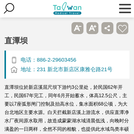
直潭坝
电话：886-2-29603456
地址：231 新北市新店区康雅仑路21号
直潭坝位於新店溪屈尺坝下游约3公里处，於民国62年开
工，民国67年完工，同年6月开始蓄水，体高12.5公尺，主
要以7座弧形闸门控制及抬高水位，集水面积68公顷，为大
台北地区主要水源。白天拦截新店溪上游流水，供应直潭净
水厂夜间原水取用，故造成蒙蒙湖水域清晨低浅，向晚时分
满盈的一日两样，全然不同的相貌，也提供此水域鸟类丰硕