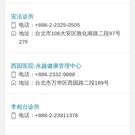
安法诊所
电话：+886-2-2325-0505
地址：台北市106大安区敦化南路二段97号
27F
西园医院-永越健康管理中心
电话：+886-2332-9888
地址：台北市万华区西园路二段189号
李相台诊所
电话：+886-2-23911378