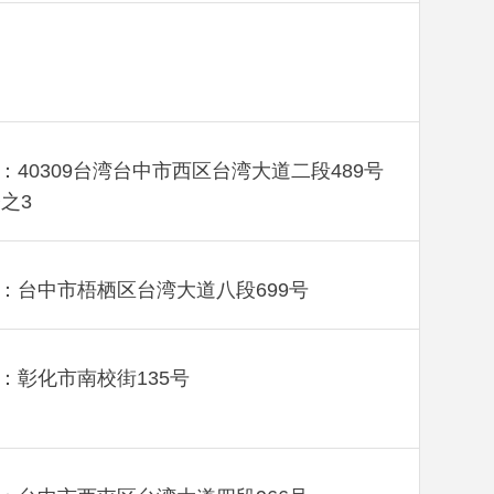
：40309台湾台中市西区台湾大道二段489号
楼之3
：台中市梧栖区台湾大道八段699号
：彰化市南校街135号