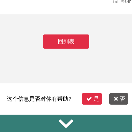
地址
回列表
这个信息是否对你有帮助?
是
否