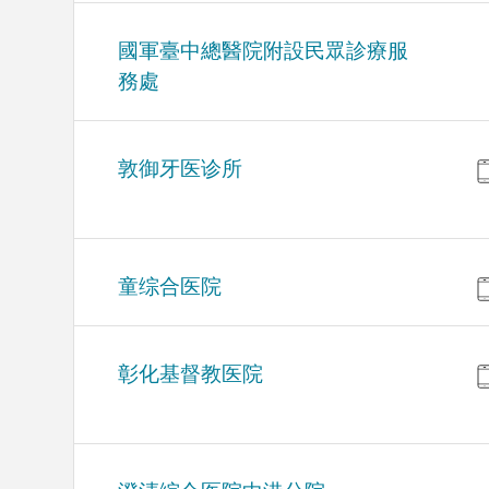
國軍臺中總醫院附設民眾診療服
務處
敦御牙医诊所
童综合医院
彰化基督教医院