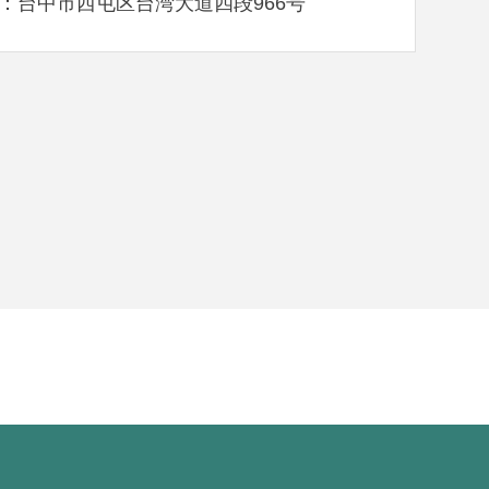
：台中市西屯区台湾大道四段966号