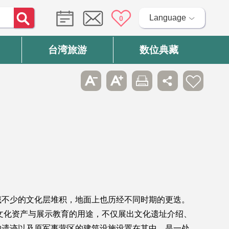
Language
0
台湾旅游
数位典藏
藏不少的文化层堆积，地面上也历经不同时期的更迭。
保存文化资产与展示教育的用途，不仅展出文化遗址介绍、
的遗迹以及原军事营区的建筑设施设置在其中，是一处