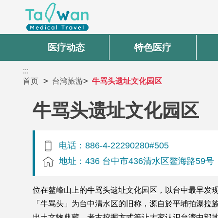
医疗动态
特色医疗
:::
首页
台湾旅游
牛骂头遗址文化园区
牛骂头遗址文化园区
电话：886-4-22290280#505
地址：436 台中市436清水区鳌海路59号
位在鳌峰山上的牛骂头遗址文化园区，以台中最早发
「牛骂头」为台中清水区的旧称，源自於平埔拍瀑拉族(P
出土文物典藏、考古挖掘方式等让大家认识台湾中部