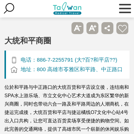
大统和平商圈
电话：886-7-2255791 (大?百?和平店??)
地址：800 高雄市苓雅区和平路、中正路口
位於和平路与中正路口的大统百货和平店设立後，连结南和
SPA水上游乐场、市立文化中心艺术大道成为东区繁华的新
兴商圈，同时也带动六合一路及和平路周边的人潮商机，在
捷运完成後，大统百货和平店与捷运橘线O7文化中心站4号
出入口共构，让您可直达百货卖场享受便捷的购物空间。如
此完善的交通网络，提供了高雄市民一个崭新的休闲娱乐购