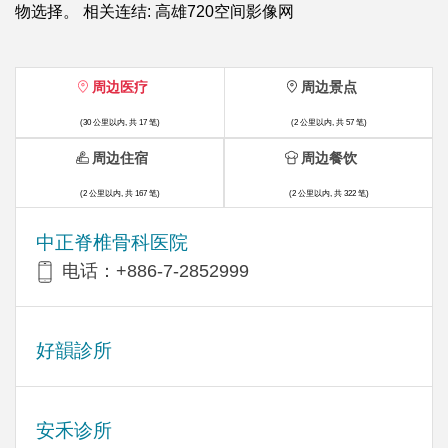
物选择。 相关连结: 高雄720空间影像网
周边医疗
周边景点
(30 公里以内, 共 17 笔)
(2 公里以内, 共 57 笔)
周边住宿
周边餐饮
(2 公里以内, 共 167 笔)
(2 公里以内, 共 322 笔)
中正脊椎骨科医院
电话：+886-7-2852999
好韻診所
安禾诊所