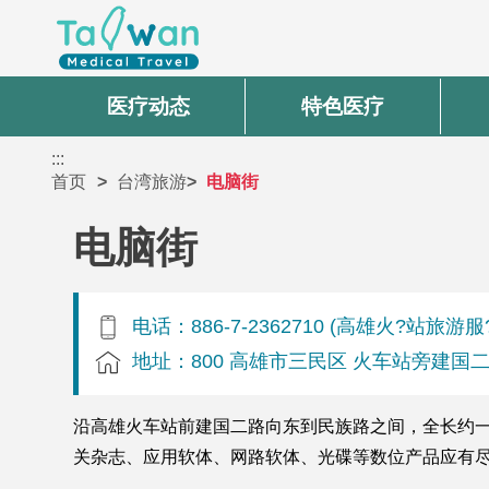
医疗动态
特色医疗
:::
首页
台湾旅游
电脑街
电脑街
电话：886-7-2362710 (高雄火?站旅游服
地址：800 高雄市三民区 火车站旁建国
沿高雄火车站前建国二路向东到民族路之间，全长约一
关杂志、应用软体、网路软体、光碟等数位产品应有