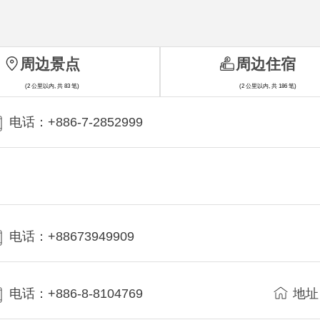
周边景点
周边住宿
(2 公里以内, 共 83 笔)
(2 公里以内, 共 186 笔)
电话：+886-7-2852999
电话：+88673949909
电话：+886-8-8104769
地址