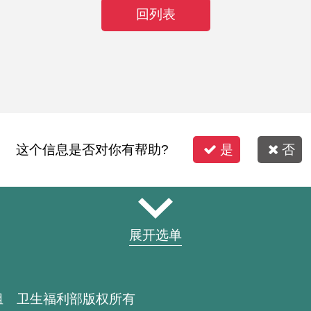
回列表
这个信息是否对你有帮助?
是
否
展开选单
组 卫生福利部版权所有