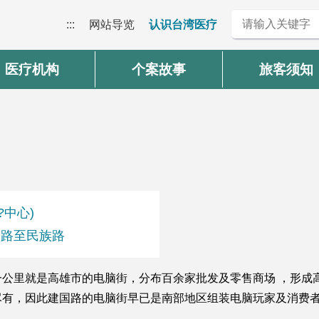
:::
网站导览
认识台湾医疗
医疗机构
个案故事
旅客须知
?中心)
二路至民族路
公里就是高雄市的电脑街，分布百余家批发及零售商场 ，形成
尽有，因此建国路的电脑街早已是南部地区组装电脑玩家及消费