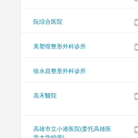
阮综合医院
美塑馆整形外科诊所
徐永昌整形外科诊所
高禾醫院
高雄市立小港医院(委托高雄医
学大学经营)