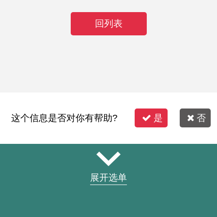
回列表
这个信息是否对你有帮助?
是
否
展开选单