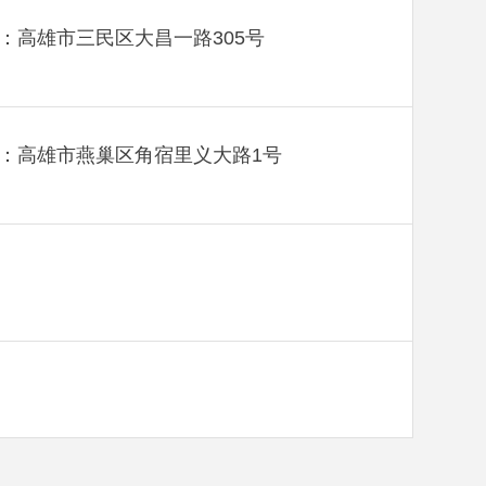
：高雄市三民区大昌一路305号
：高雄市燕巢区角宿里义大路1号