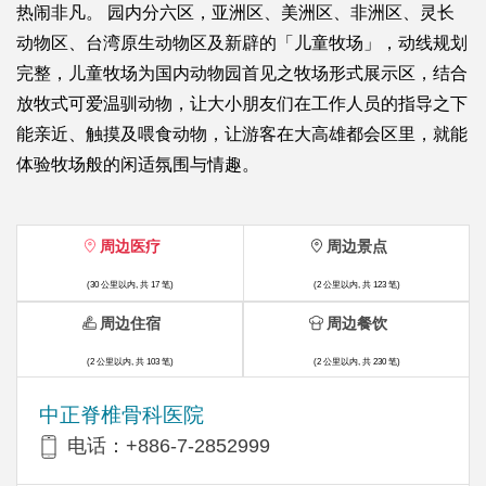
热闹非凡。 园内分六区，亚洲区、美洲区、非洲区、灵长
动物区、台湾原生动物区及新辟的「儿童牧场」，动线规划
完整，儿童牧场为国内动物园首见之牧场形式展示区，结合
放牧式可爱温驯动物，让大小朋友们在工作人员的指导之下
能亲近、触摸及喂食动物，让游客在大高雄都会区里，就能
体验牧场般的闲适氛围与情趣。
周边医疗
周边景点
(30 公里以内, 共 17 笔)
(2 公里以内, 共 123 笔)
周边住宿
周边餐饮
(2 公里以内, 共 103 笔)
(2 公里以内, 共 230 笔)
中正脊椎骨科医院
电话：+886-7-2852999