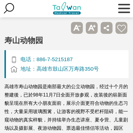
寿山动物园
电话：886-7-5215187
地址：高雄市鼓山区万寿路350号
高雄市寿山动物园是南部最大的公立动物园，经过十个月的
整建後，已於98年11月7日全面开放参观，改装後的崭新面
貌呈现在所有大小朋友面前，展示介面更符合动物的生态习
性，大量采用玻璃围篱，让游客的视野不受栏杆阻碍，能一
窥动物的真实样貌，并持续举办生态讲座、夏令营、儿童剧
场以及摄影展、夜游动物园、票选最佳情侣等活动，园区