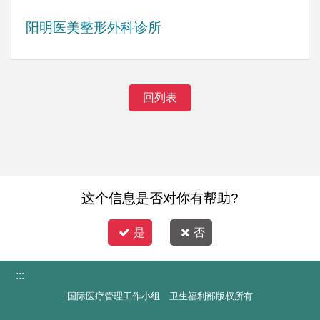
阳明医美整形外科诊所
回列表
这个信息是否对你有帮助?
是
否
:::
国际医疗管理工作小组 卫生福利部版权所有