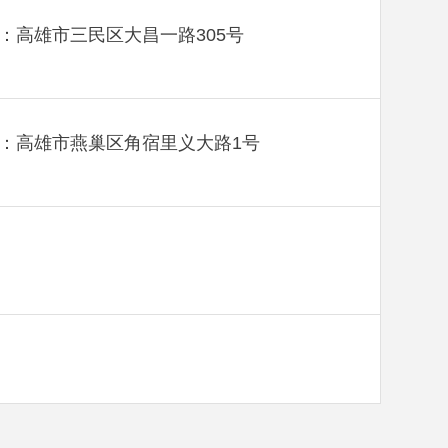
：高雄市三民区大昌一路305号
：高雄市燕巢区角宿里义大路1号