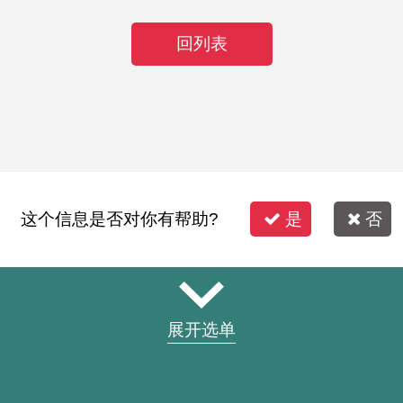
回列表
这个信息是否对你有帮助?
是
否
展开选单