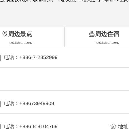
周边景点
周边住宿
(2 公里以内, 共 121 笔)
(2 公里以内, 共 226 笔)
电话：+886-7-2852999
电话：+88673949909
电话：+886-8-8104769
地址