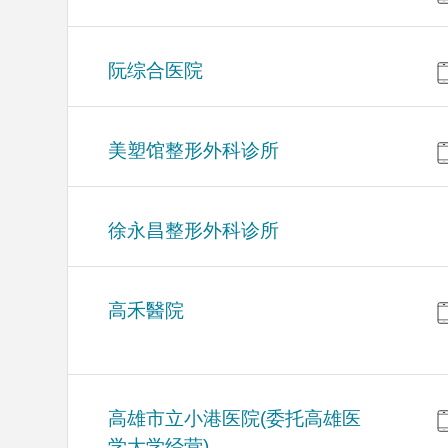
阮综合医院
美塑馆整形外科诊所
徐永昌整形外科诊所
高禾醫院
高雄市立小港医院(委托高雄医
学大学经营)