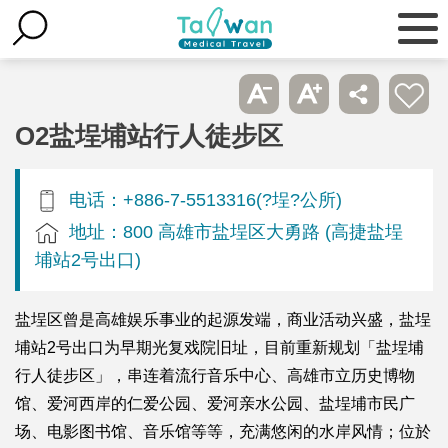
O2盐埕埔站行人徒步区
电话：+886-7-5513316(?埕?公所)
地址：800 高雄市盐埕区大勇路 (高捷盐埕
埔站2号出口)
盐埕区曾是高雄娱乐事业的起源发端，商业活动兴盛，盐埕
埔站2号出口为早期光复戏院旧址，目前重新规划「盐埕埔
行人徒步区」，串连着流行音乐中心、高雄市立历史博物
馆、爱河西岸的仁爱公园、爱河亲水公园、盐埕埔市民广
场、电影图书馆、音乐馆等等，充满悠闲的水岸风情；位於