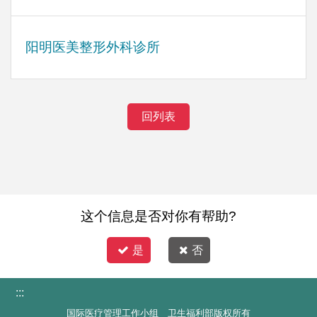
阳明医美整形外科诊所
回列表
这个信息是否对你有帮助?
是
否
:::
国际医疗管理工作小组 卫生福利部版权所有