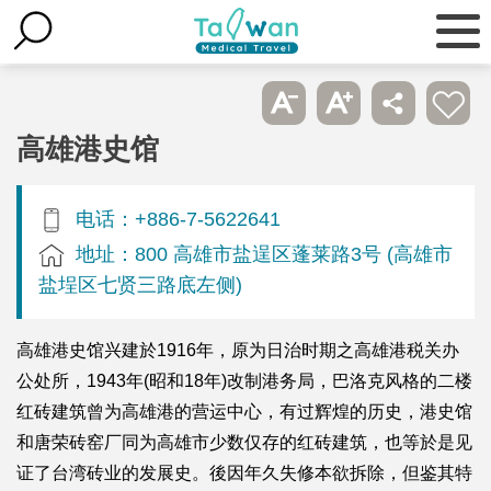
高雄港史馆
电话：+886-7-5622641
地址：800 高雄市盐逞区蓬莱路3号 (高雄市
盐埕区七贤三路底左侧)
高雄港史馆兴建於1916年，原为日治时期之高雄港税关办
公处所，1943年(昭和18年)改制港务局，巴洛克风格的二楼
红砖建筑曾为高雄港的营运中心，有过辉煌的历史，港史馆
和唐荣砖窑厂同为高雄市少数仅存的红砖建筑，也等於是见
证了台湾砖业的发展史。後因年久失修本欲拆除，但鉴其特