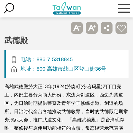
武德殿
电话：886-7-5318845
地址：800 高雄市鼓山区登山街36号
高雄武德殿於大正13年(1924)於凑町(今哈玛星)四丁目完
工，内部主要分为两大部份，东边为剑道区，西边为柔道
区，为日治时期提供警察及青年学子修练柔道、剑道的场
所。日治时代全台各地推动武德教育，当时的武德殿定期举
办演武大会，推广武道文化。 「高雄武德殿」是台湾现存
唯一整修後与原使用功能相符的古蹟，常态经营示范表演、