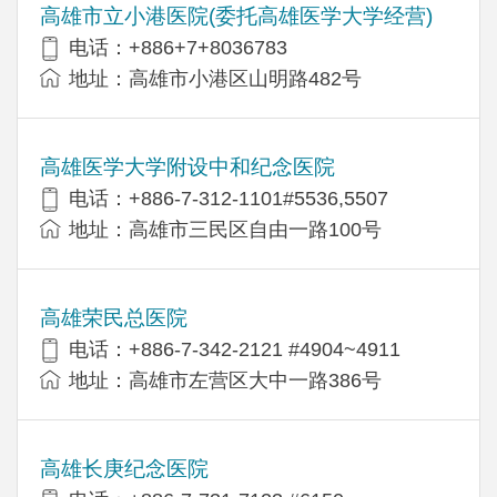
高雄市立小港医院(委托高雄医学大学经营)
电话：+886+7+8036783
地址：高雄市小港区山明路482号
高雄医学大学附设中和纪念医院
电话：+886-7-312-1101#5536,5507
地址：高雄市三民区自由一路100号
高雄荣民总医院
电话：+886-7-342-2121 #4904~4911
地址：高雄市左营区大中一路386号
高雄长庚纪念医院