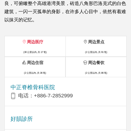
良，可俯瞰整个高雄港湾美景，砖造八角形巴洛克式的白色
建筑，一闪一灭孤单的身影，在许多人心目中，依然有着难
以抹灭的记忆。
周边医疗
周边景点
(30 公里以内, 共 17 笔)
(2 公里以内, 共 91 笔)
周边住宿
周边餐饮
(2 公里以内, 共 36 笔)
(2 公里以内, 共 86 笔)
中正脊椎骨科医院
电话：+886-7-2852999
好韻診所