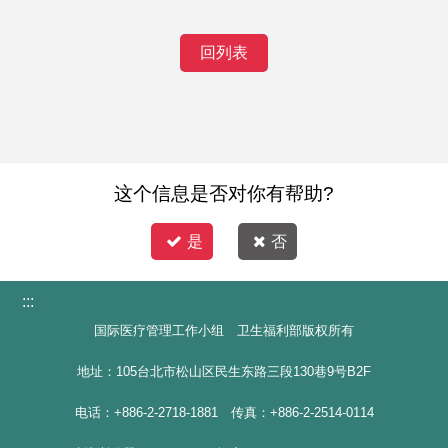
回列表
这个信息是否对你有帮助?
是
否
:::
国际医疗管理工作小组 卫生福利部版权所有
地址：105台北市松山区民生东路三段130巷9号B2F
电话：+886-2-2718-1881 传真：+886-2-2514-0114