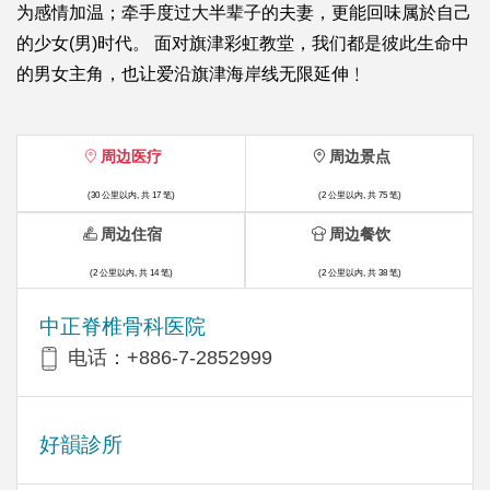
为感情加温；牵手度过大半辈子的夫妻，更能回味属於自己
的少女(男)时代。 面对旗津彩虹教堂，我们都是彼此生命中
的男女主角，也让爱沿旗津海岸线无限延伸﹗
周边医疗
周边景点
(30 公里以内, 共 17 笔)
(2 公里以内, 共 75 笔)
周边住宿
周边餐饮
(2 公里以内, 共 14 笔)
(2 公里以内, 共 38 笔)
中正脊椎骨科医院
电话：+886-7-2852999
好韻診所