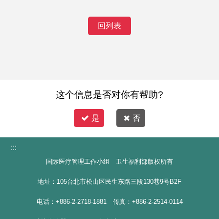
回列表
这个信息是否对你有帮助?
是
否
:::
国际医疗管理工作小组 卫生福利部版权所有
地址：105台北市松山区民生东路三段130巷9号B2F
电话：+886-2-2718-1881 传真：+886-2-2514-0114