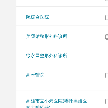
阮综合医院
美塑馆整形外科诊所
徐永昌整形外科诊所
高禾醫院
高雄市立小港医院(委托高雄医
学大学经营)