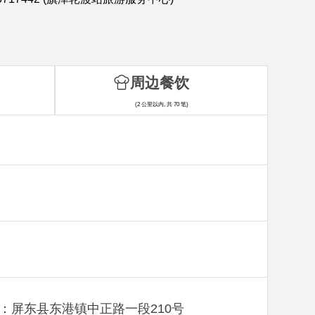
周边餐饮
(2 公里以内, 共 70 笔)
：屏东县东港镇中正路一段210号