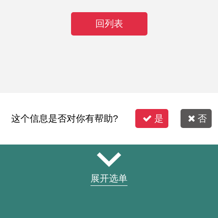
回列表
这个信息是否对你有帮助?
是
否
展开选单