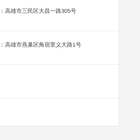
：高雄市三民区大昌一路305号
：高雄市燕巢区角宿里义大路1号