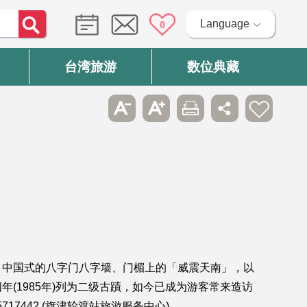
Language
0
台湾旅游
数位典藏
，中国式的八字门八字墙、门楣上的「威震天南」，以
(1985年)列为二级古蹟，如今已成为游客常来造访
7442 (旗津轮渡站旅游服务中心)