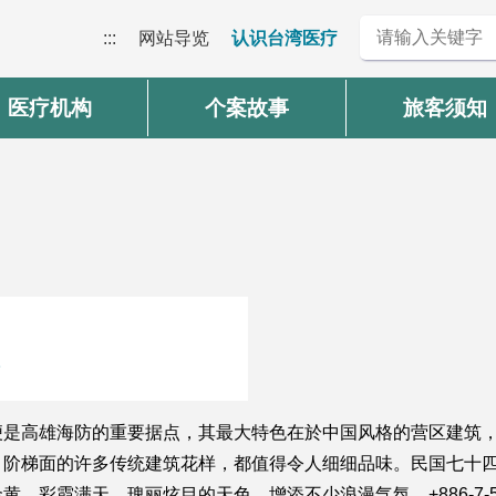
:::
网站导览
认识台湾医疗
医疗机构
个案故事
旅客须知
旁
便是高雄海防的重要据点，其最大特色在於中国风格的营区建筑
阶梯面的许多传统建筑花样，都值得令人细细品味。民国七十四年
彩霞满天、瑰丽炫目的天色，增添不少浪漫气氛。+886-7-571