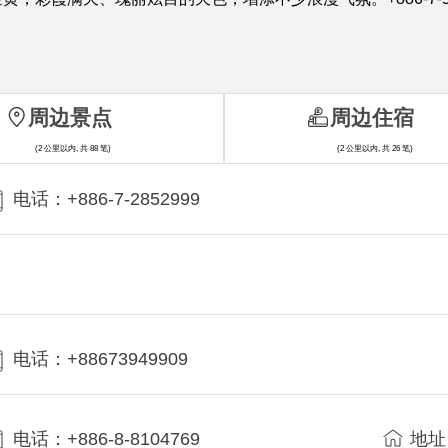
周边景点
周边住宿
(2 公里以内, 共 88 笔)
(2 公里以内, 共 26 笔)
电话：+886-7-2852999
电话：+88673949909
电话：+886-8-8104769
地址