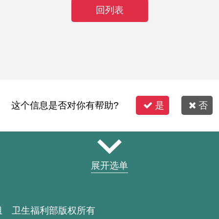
回列表
这个信息是否对你有帮助?
是
否
展开选单
组 卫生福利部版权所有