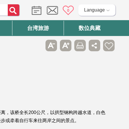
Language
0
台湾旅游
数位典藏
离，该桥全长200公尺，以拱型钢构跨越水道，白色
漫步或牵着自行车来往两岸之间的景点。