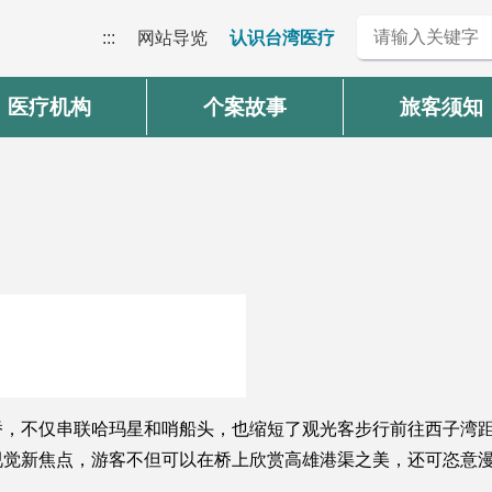
:::
网站导览
认识台湾医疗
医疗机构
个案故事
旅客须知
，不仅串联哈玛星和哨船头，也缩短了观光客步行前往西子湾距
视觉新焦点，游客不但可以在桥上欣赏高雄港渠之美，还可恣意