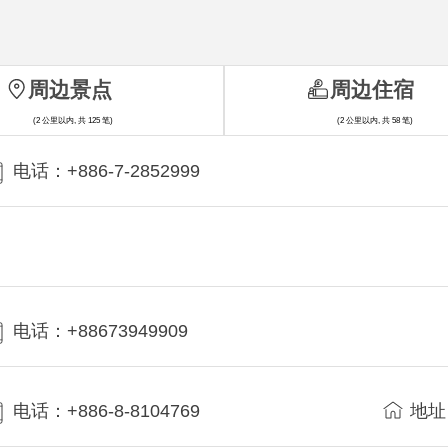
周边景点
周边住宿
(2 公里以内, 共 125 笔)
(2 公里以内, 共 58 笔)
电话：+886-7-2852999
电话：+88673949909
电话：+886-8-8104769
地址