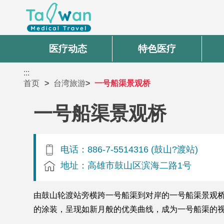
医疗动态
特色医疗
:::
首页
台湾旅游
一号船渠景观桥
一号船渠景观桥
电话：886-7-5514316 (鼓山?渡站)
地址：高雄市鼓山区滨海二路1号
由鼓山轮渡站旁横跨一号船渠到对岸的一号船渠景观桥
的涂装，呈现如新月般的优美曲线，成为一号船渠的