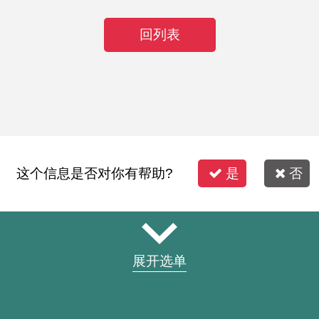
回列表
这个信息是否对你有帮助?
是
否
展开选单