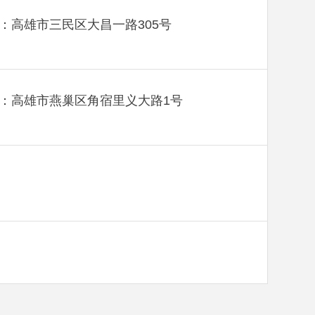
：高雄市三民区大昌一路305号
：高雄市燕巢区角宿里义大路1号