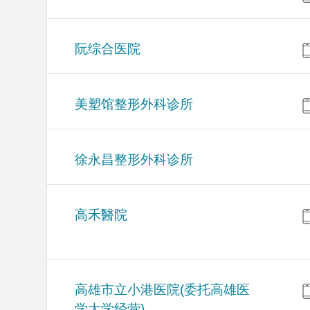
阮综合医院
美塑馆整形外科诊所
徐永昌整形外科诊所
高禾醫院
高雄市立小港医院(委托高雄医
学大学经营)