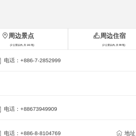
周边景点
周边住宿
(2 公里以内, 共 141 笔)
(2 公里以内, 共 99 笔)
电话：+886-7-2852999
电话：+88673949909
电话：+886-8-8104769
地址