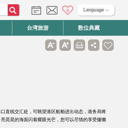
Language
0
台湾旅游
数位典藏
港口直线交汇处，可眺望港区船舶进出动态，港务局将
，亮晃晃的海面闪着耀眼光芒，您可以尽情的享受慵懒