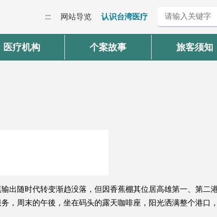
:::
网站导览
认识台湾医疗
医疗机构
个案故事
旅客须知
蕉输出随时代转变渐趋没落，但因香蕉棚其位居高雄第一、第二
服务，周末的午後，坐在码头的露天咖啡座，阳光洒满整个港口