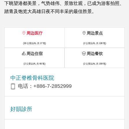
下眺望港都美景，气势雄伟、景致壮观，已成为游客拍照、
踏青及饱览大高雄日夜不同丰采的最佳胜景。
周边医疗
周边景点
(30 公里以内, 共 17 笔)
(2 公里以内, 共 130 笔)
周边住宿
周边餐饮
(2 公里以内, 共 66 笔)
(2 公里以内, 共 159 笔)
中正脊椎骨科医院
电话：+886-7-2852999
好韻診所