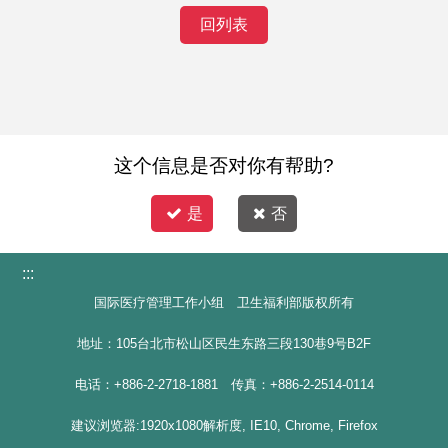
回列表
这个信息是否对你有帮助?
是
否
:::
国际医疗管理工作小组 卫生福利部版权所有
地址：105台北市松山区民生东路三段130巷9号B2F
电话：+886-2-2718-1881 传真：+886-2-2514-0114
建议浏览器:1920x1080解析度, IE10, Chrome, Firefox