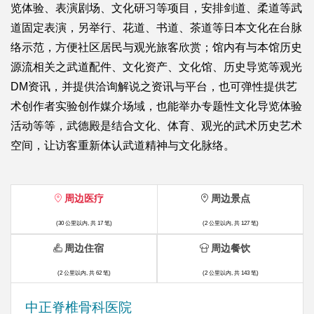
览体验、表演剧场、文化研习等项目，安排剑道、柔道等武
道固定表演，另举行、花道、书道、茶道等日本文化在台脉
络示范，方便社区居民与观光旅客欣赏；馆内有与本馆历史
源流相关之武道配件、文化资产、文化馆、历史导览等观光
DM资讯，并提供洽询解说之资讯与平台，也可弹性提供艺
术创作者实验创作媒介场域，也能举办专题性文化导览体验
活动等等，武德殿是结合文化、体育、观光的武术历史艺术
空间，让访客重新体认武道精神与文化脉络。
周边医疗
周边景点
(30 公里以内, 共 17 笔)
(2 公里以内, 共 127 笔)
周边住宿
周边餐饮
(2 公里以内, 共 62 笔)
(2 公里以内, 共 143 笔)
中正脊椎骨科医院