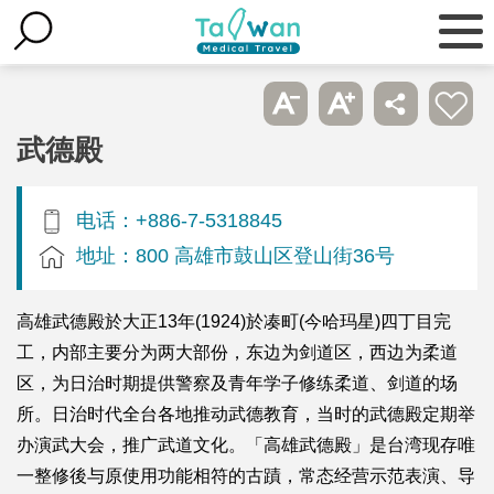
武德殿
电话：+886-7-5318845
地址：800 高雄市鼓山区登山街36号
高雄武德殿於大正13年(1924)於凑町(今哈玛星)四丁目完
工，内部主要分为两大部份，东边为剑道区，西边为柔道
区，为日治时期提供警察及青年学子修练柔道、剑道的场
所。日治时代全台各地推动武德教育，当时的武德殿定期举
办演武大会，推广武道文化。「高雄武德殿」是台湾现存唯
一整修後与原使用功能相符的古蹟，常态经营示范表演、导