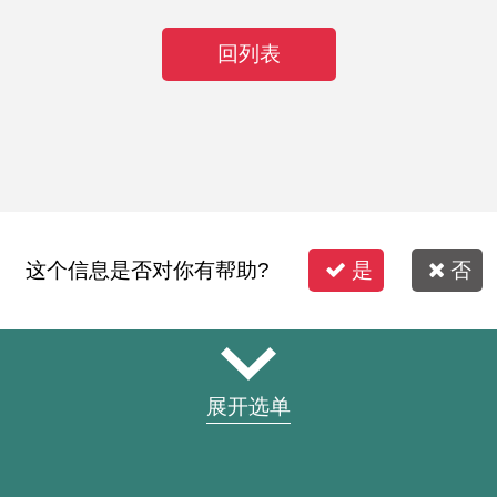
回列表
这个信息是否对你有帮助?
是
否
展开选单