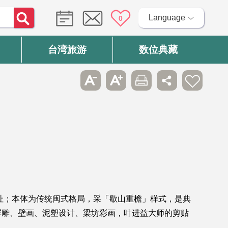
Language
0
台湾旅游
数位典藏
址；本体为传统闽式格局，采「歇山重檐」样式，是典
浮雕、壁画、泥塑设计、梁坊彩画，叶进益大师的剪贴