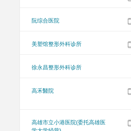
阮综合医院
美塑馆整形外科诊所
徐永昌整形外科诊所
高禾醫院
高雄市立小港医院(委托高雄医
学大学经营)