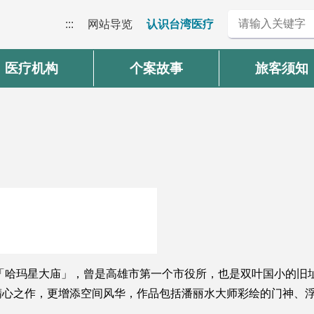
:::
网站导览
认识台湾医疗
医疗机构
个案故事
旅客须知
称「哈玛星大庙」，曾是高雄市第一个市役所，也是双叶国小的旧
精心之作，更增添空间风华，作品包括潘丽水大师彩绘的门神、