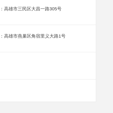
：高雄市三民区大昌一路305号
：高雄市燕巢区角宿里义大路1号