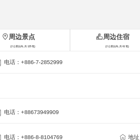
周边景点
周边住宿
(2 公里以内, 共 125 笔)
(2 公里以内, 共 61 笔)
电话：+886-7-2852999
电话：+88673949909
电话：+886-8-8104769
地址