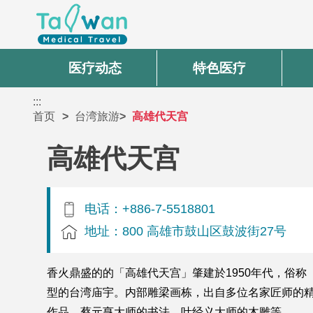
医疗动态
特色医疗
:::
首页
台湾旅游
高雄代天宫
高雄代天宫
电话：+886-7-5518801
地址：800 高雄市鼓山区鼓波街27号
香火鼎盛的的「高雄代天宫」肇建於1950年代，俗
型的台湾庙宇。内部雕梁画栋，出自多位名家匠师的
作品、蔡元亨大师的书法、叶经义大师的木雕等。