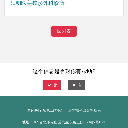
阳明医美整形外科诊所
回列表
这个信息是否对你有帮助?
是
否
:::
国际医疗管理工作小组 卫生福利部版权所有
地址：105台北市松山区民生东路三段130巷9号B2F