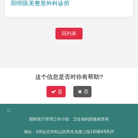
阳明医美整形外科诊所
回列表
这个信息是否对你有帮助?
是
否
:::
国际医疗管理工作小组 卫生福利部版权所有
地址：105台北市松山区民生东路三段130巷9号B2F