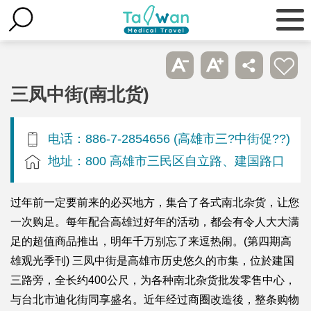
三凤中街(南北货)
电话：886-7-2854656 (高雄市三?中街促??)
地址：800 高雄市三民区自立路、建国路口
过年前一定要前来的必买地方，集合了各式南北杂货，让您
一次购足。每年配合高雄过好年的活动，都会有令人大大满
足的超值商品推出，明年千万别忘了来逗热闹。(第四期高
雄观光季刊) 三凤中街是高雄市历史悠久的市集，位於建国
三路旁，全长约400公尺，为各种南北杂货批发零售中心，
与台北市迪化街同享盛名。近年经过商圈改造後，整条购物