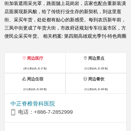
街加装遮雨采光罩，路面舖上花岗岩，店家也配合重新装潢
店面展现新风貌，给了传统行业生存的新契机，到这里逛
街、采买年货，处处都有贴心的新感受。每到农历新年前，
三凤中街更成了年货大街，市政府还规划专车往返市区，方
便民众采买年货。 相关档案: 第四期高雄观光季刊-特色商圈
周边医疗
周边景点
(30 公里以内, 共 17 笔)
(2 公里以内, 共 125 笔)
周边住宿
周边餐饮
(2 公里以内, 共 223 笔)
(2 公里以内, 共 415 笔)
中正脊椎骨科医院
电话：+886-7-2852999