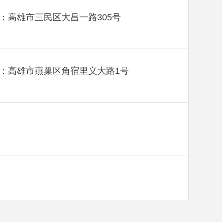
：高雄市三民区大昌一路305号
：高雄市燕巢区角宿里义大路1号