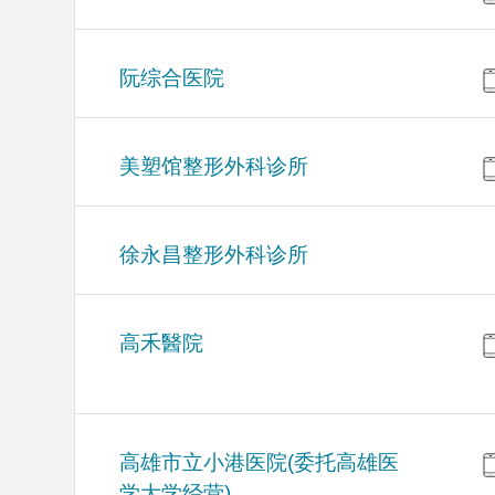
阮综合医院
美塑馆整形外科诊所
徐永昌整形外科诊所
高禾醫院
高雄市立小港医院(委托高雄医
学大学经营)