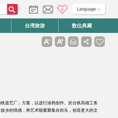
Language
0
台湾旅游
数位典藏
如铁道艺厂」方案，以进行涂鸦创作。於台铁高雄工务
对故乡的情感，将艺术能量聚集在街头，创造更大的文