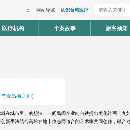
:::
网站导览
认识台湾医疗
医疗机构
个案故事
旅客须知
街与青岛街之间)
术就在城市里」的想法，一间民间企业向台铁提出美化计画「九
用创新手法结合高雄在地十位志同道合的艺术家共同创作，融合