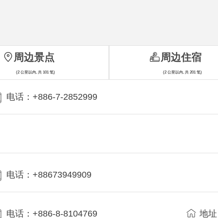
周边景点
周边住宿
(2 公里以内, 共 101 笔)
(2 公里以内, 共 201 笔)
电话：+886-7-2852999
电话：+88673949909
电话：+886-8-8104769
地址