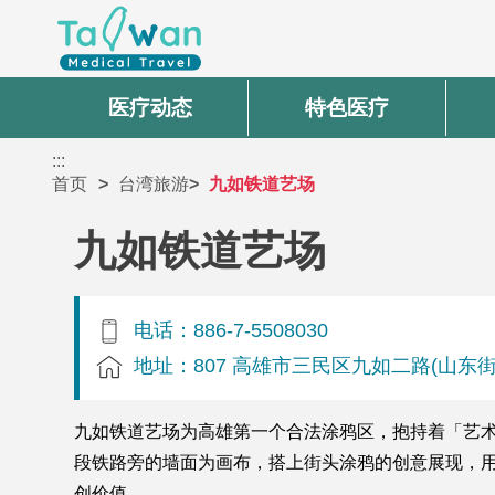
医疗动态
特色医疗
:::
首页
台湾旅游
九如铁道艺场
九如铁道艺场
电话：886-7-5508030
地址：807 高雄市三民区九如二路(山东
九如铁道艺场为高雄第一个合法涂鸦区，抱持着「艺
段铁路旁的墙面为画布，搭上街头涂鸦的创意展现，
创价值。