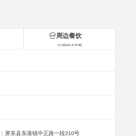
周边餐饮
(2 公里以内, 共 373 笔)
：屏东县东港镇中正路一段210号