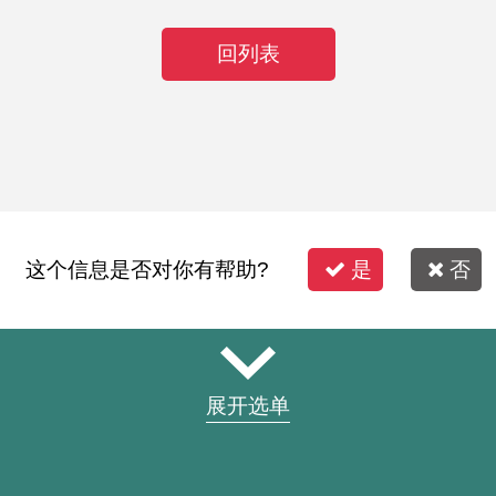
回列表
这个信息是否对你有帮助?
是
否
展开选单