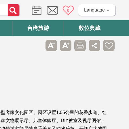
Language
0
台湾旅游
数位典藏
客家文化园区。园区设置1.05公里的花香步道、红
家文物展示厅、儿童体验厅、DIY教室及视厅图馆，
饮也使游客能尽情享受美食及购物乐趣。开阔广大的园