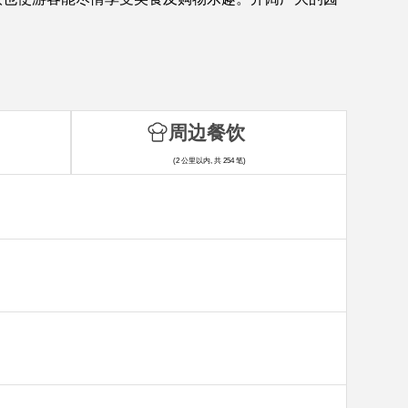
周边餐饮
(2 公里以内, 共 254 笔)