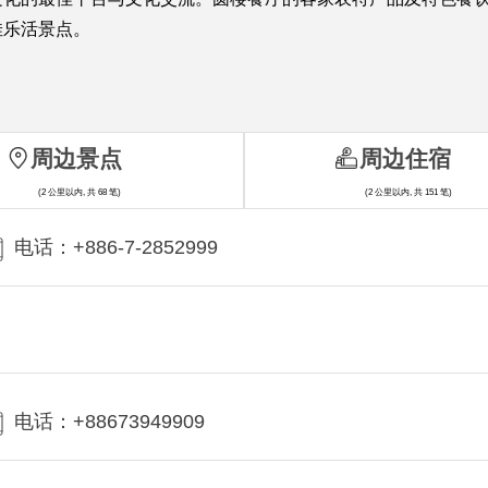
佳乐活景点。
周边景点
周边住宿
(2 公里以内, 共 68 笔)
(2 公里以内, 共 151 笔)
电话：+886-7-2852999
电话：+88673949909