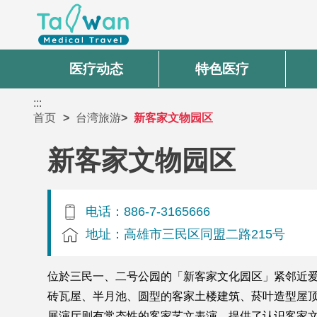
医疗动态
特色医疗
:::
首页
台湾旅游
新客家文物园区
新客家文物园区
电话：886-7-3165666
地址：高雄市三民区同盟二路215号
位於三民一、二号公园的「新客家文化园区」紧邻近爱
砖瓦屋、半月池、圆型的客家土楼建筑、菸叶造型屋顶
展演厅则有常态性的客家艺文表演，提供了认识客家