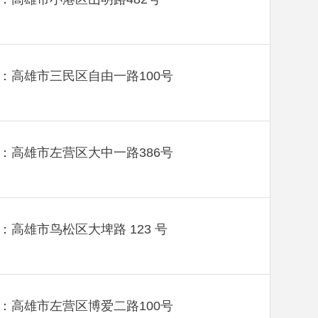
：高雄市三民区自由一路100号
：高雄市左营区大中一路386号
：高雄市鸟松区大埤路 123 号
：高雄市左营区博爱二路100号