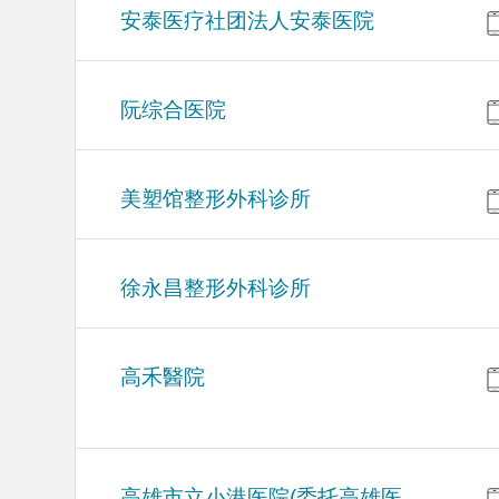
安泰医疗社团法人安泰医院
阮综合医院
美塑馆整形外科诊所
徐永昌整形外科诊所
高禾醫院
高雄市立小港医院(委托高雄医