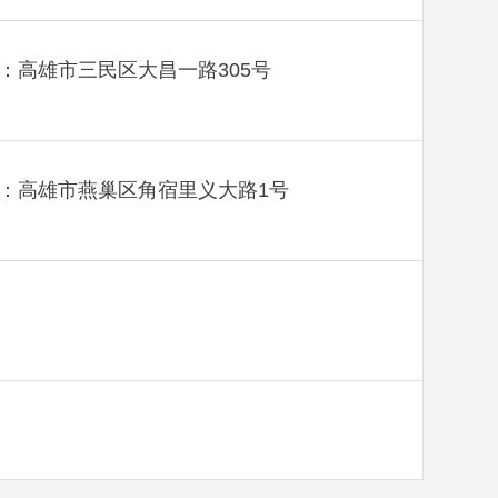
：高雄市三民区大昌一路305号
：高雄市燕巢区角宿里义大路1号