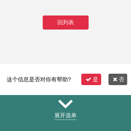
回列表
这个信息是否对你有帮助?
是
否
展开选单