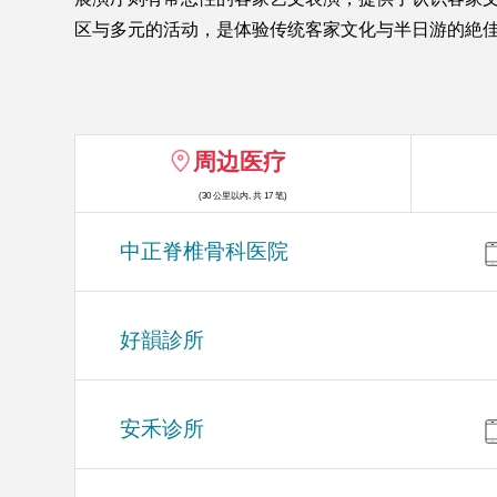
区与多元的活动，是体验传统客家文化与半日游的絶
周边医疗
(30 公里以内, 共 17 笔)
中正脊椎骨科医院
好韻診所
安禾诊所