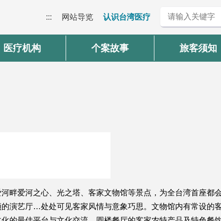
:::
网站导览
认识台湾医疗
医疗机构
个案故事
旅客须知
河畔爱河之心、光之塔、客家文物馆等景点，为全台湾首座都会型
的演艺厅…处处可见客家风情与意象巧思。文物馆内有常设的客
文化的最佳平台与文化交流。圆楼餐厅的客家农特产品及特色餐