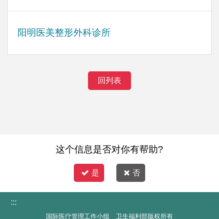
阳明医美整形外科诊所
回列表
这个信息是否对你有帮助?
是
否
:::
国际医疗管理工作小组 卫生福利部版权所有