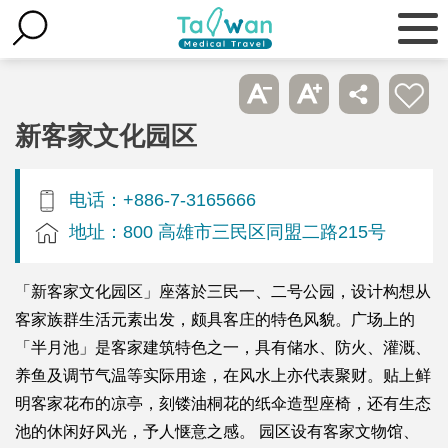
新客家文化园区
电话：+886-7-3165666
地址：800 高雄市三民区同盟二路215号
「新客家文化园区」座落於三民一、二号公园，设计构想从
客家族群生活元素出发，颇具客庄的特色风貌。广场上的
「半月池」是客家建筑特色之一，具有储水、防火、灌溉、
养鱼及调节气温等实际用途，在风水上亦代表聚财。贴上鲜
明客家花布的凉亭，刻镂油桐花的纸伞造型座椅，还有生态
池的休闲好风光，予人惬意之感。 园区设有客家文物馆、