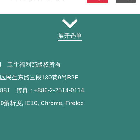
展开选单
组 卫生福利部版权所有
区民生东路三段130巷9号B2F
1881 传真：+886-2-2514-0114
析度, IE10, Chrome, Firefox