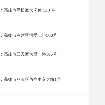
：高雄市鸟松区大埤路 123 号
：高雄市左营区博爱二路100号
：高雄市三民区大昌一路305号
：高雄市燕巢区角宿里义大路1号