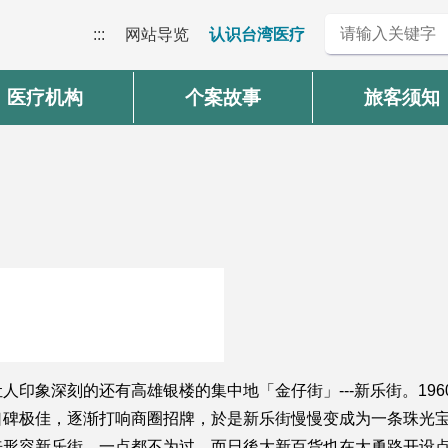
:::
网站导览
认识台湾医疗
医疗机构
个案故事
旅客须知
印象深刻的还有高雄银楼的集中地「金仔街」---新乐街。1960
口碑极佳，逐渐打响商圈招牌，於是新乐街慢慢变成为一条珠光
形容新乐街，一点都不为过。而日後大新百货也在大勇路开设点