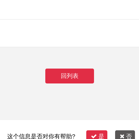
回列表
这个信息是否对你有帮助?
是
否