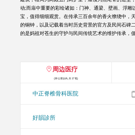
动;而庙中重要的彩绘诸如：门神、通梁、壁画、浮雕
宝，值得细细观赏。在传承三百余年的香火缭绕中，天后
的铜钟，以及记载着当时历史背景的官方及民间石碑
的是妈祖对苍生的守护与民间传统艺术的维护传承，
周边医疗
(30 公里以内, 共 17 笔)
中正脊椎骨科医院
好韻診所