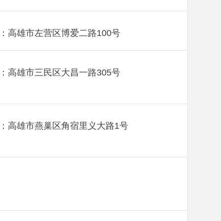
：高雄市左营区博爱二路100号
：高雄市三民区大昌一路305号
：高雄市燕巢区角宿里义大路1号