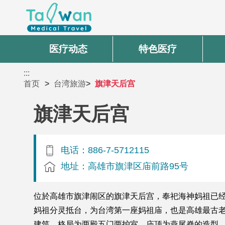
医疗动态
特色医疗
:::
首页
台湾旅游
旗津天后宫
旗津天后宫
电话：886-7-5712115
地址：高雄市旗津区庙前路95号
位於高雄市旗津闹区的旗津天后宫，奉祀海神妈祖已经
妈祖分灵抵台，为台湾第一座妈祖庙，也是高雄最古老
建筑，格局为两殿五门两护室，庙顶为燕尾脊的造型