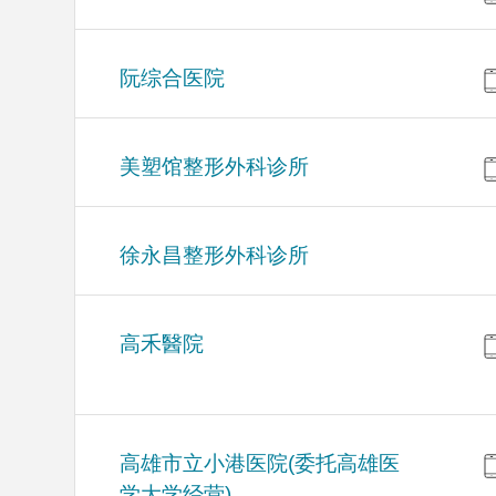
阮综合医院
美塑馆整形外科诊所
徐永昌整形外科诊所
高禾醫院
高雄市立小港医院(委托高雄医
学大学经营)