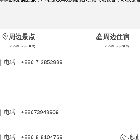
周边景点
周边住宿
(2 公里以内, 共 119 笔)
(2 公里以内, 共 59 笔)
电话：+886-7-2852999
电话：+88673949909
电话：+886-8-8104769
地址