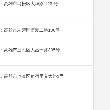
：高雄市鸟松区大埤路 123 号
：高雄市左营区博爱二路100号
：高雄市三民区大昌一路305号
：高雄市燕巢区角宿里义大路1号