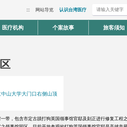
:::
网站导览
认识台湾医疗
医疗机构
个案故事
旅客须知
区
国立中山大学大门口右侧山顶
一带，包含市定古蹟打狗英国领事馆官邸及刻正进行修复工程之
室之领事馆园区。目前开放参观的打狗英国领事馆官邸是高雄市