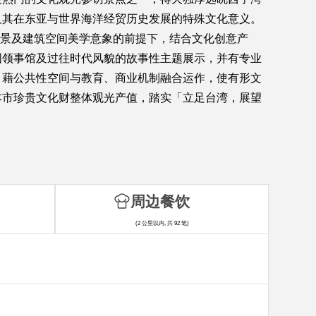
及其在东亚与世界海洋经贸历史发展的特殊文化意义。
背景及建筑空间美学意象的前提下，结合文化创意产
国领事馆及过往时代风貌的故事性主题展示，并有专业
，藉公共性空间与教育、商业机制融合运作，使有形文
本市珍贵文化财整体观光产值，踏实「立足台湾，展望
周边餐饮
(2 公里以内, 共 92 笔)