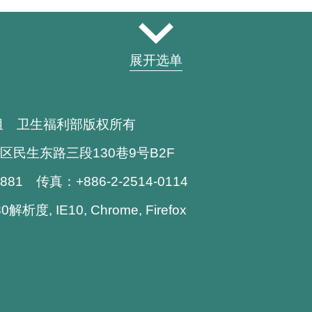
展开选单
组 卫生福利部版权所有
区民生东路三段130巷9号B2F
1881 传真：+886-2-2514-0114
析度, IE10, Chrome, Firefox