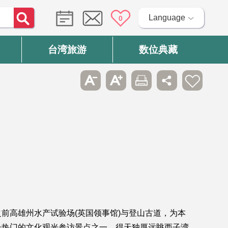
Language
0
台湾旅游
数位典藏
前高雄州水产试验场(英国领事馆)与登山古道，为本
最热门的文化观光参访景点之一，得天独厚远眺西子湾