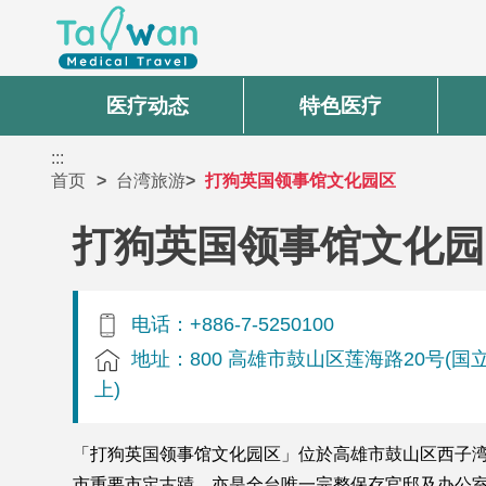
医疗动态
特色医疗
:::
首页
台湾旅游
打狗英国领事馆文化园区
打狗英国领事馆文化园
电话：+886-7-5250100
地址：800 高雄市鼓山区莲海路20号(
上)
「打狗英国领事馆文化园区」位於高雄市鼓山区西子湾
市重要市定古蹟，亦是全台唯一完整保存官邸及办公