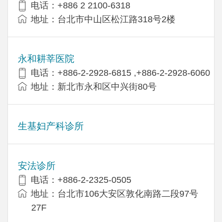
电话：+886 2 2100-6318
地址：台北市中山区松江路318号2楼
永和耕莘医院
电话：+886-2-2928-6815 ,+886-2-2928-6060
地址：新北市永和区中兴街80号
生基妇产科诊所
安法诊所
电话：+886-2-2325-0505
地址：台北市106大安区敦化南路二段97号
27F