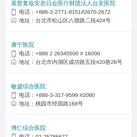
基督复临安息日会医疗财团法人台安医院
电话：+886-2-2771-8151#2670-2672
地址：台北市松山区八德路二段424号
康宁医院
电话：+886 2 26345500 # 16000
地址：台北市内湖区成功路五段420巷26号
敏盛综合医院
电话：+886-3-317-9599 #2080
地址：桃园市经国路168号
博仁综合医院
电话：02-25786677