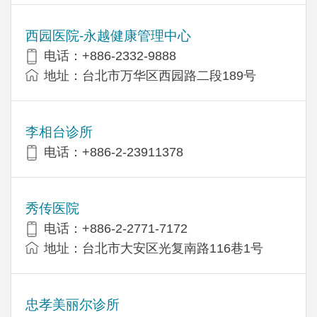
西园医院-永越健康管理中心
电话：+886-2332-9888
地址：台北市万华区西园路二段189号
李相台诊所
电话：+886-2-23911378
秀传医院
电话：+886-2-2771-7172
地址：台北市大安区光复南路116巷1号
忠孝美丽尔诊所