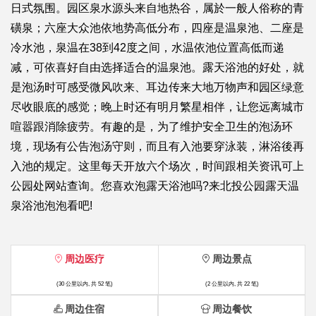
日式氛围。园区泉水源头来自地热谷，属於一般人俗称的青
磺泉；六座大众池依地势高低分布，四座是温泉池、二座是
冷水池，泉温在38到42度之间，水温依池位置高低而递
减，可依喜好自由选择适合的温泉池。露天浴池的好处，就
是泡汤时可感受微风吹来、耳边传来大地万物声和园区绿意
尽收眼底的感觉；晚上时还有明月繁星相伴，让您远离城市
喧嚣跟消除疲劳。有趣的是，为了维护安全卫生的泡汤环
境，现场有公告泡汤守则，而且有入池要穿泳装，淋浴後再
入池的规定。这里每天开放六个场次，时间跟相关资讯可上
公园处网站查询。您喜欢泡露天浴池吗?来北投公园露天温
泉浴池泡泡看吧!
周边医疗
周边景点
(30 公里以内, 共 52 笔)
(2 公里以内, 共 22 笔)
周边住宿
周边餐饮