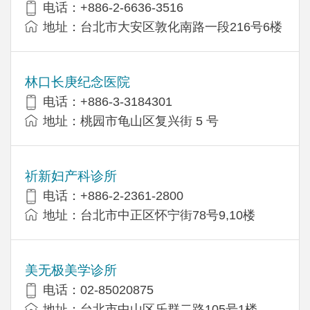
电话：+886-2-6636-3516
地址：台北市大安区敦化南路一段216号6楼
林口长庚纪念医院
电话：+886-3-3184301
地址：桃园市龟山区复兴街 5 号
祈新妇产科诊所
电话：+886-2-2361-2800
地址：台北市中正区怀宁街78号9,10楼
美无极美学诊所
电话：02-85020875
地址：台北市中山区乐群二路105号1楼