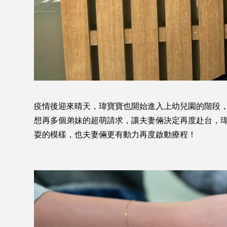
疫情後迎來晴天，瑋寶寶也開始進入上幼兒園的階段
想再多個弟妹的超萌請求，讓夫妻倆決定再度赴台，
耍的模樣，也夫妻倆更有動力再度啟動療程！