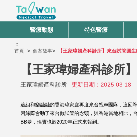
醫療動態
特色醫療
:::
首頁
個案故事
【王家瑋婦產科診所】來台試管圓生
【王家瑋婦產科診所】
王家瑋婦產科診所
更新日期：2025-03-18
這組和樂融融的香港瑋家庭再度來台找W團隊，這回
因緣際會動了來台做試管的念頭，與香港當地相比，台
BB夢，瑋寶也於2020年正式來報到。