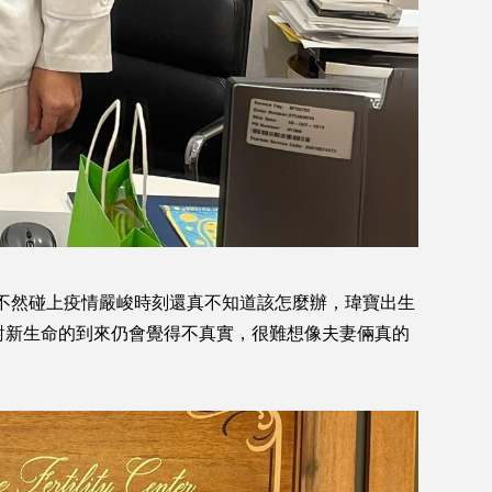
，不然碰上疫情嚴峻時刻還真不知道該怎麼辦，瑋寶出生
面對新生命的到來仍會覺得不真實，很難想像夫妻倆真的