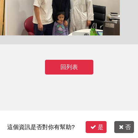
回列表
這個資訊是否對你有幫助?
是
否