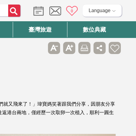
Language
0
臺灣旅遊
數位典藏
們就又飛來了！」瑋寶媽笑著跟我們分享，因朋友分享
往返港台兩地，僅經歷一次取卵一次植入，順利一圓生