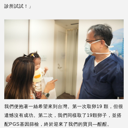
診所試試！」
我們便抱著一絲希望來到台灣。第一次取卵19 顆，但很
遺憾沒有成功。第二次，我們同樣取了19顆卵子，並搭
配PGS基因篩檢，終於迎來了我們的寶貝—酲酲。