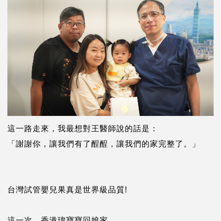
這一路走來，我最想對王醫師說的話是：
「謝謝你，讓我們有了酲酲，讓我們的家完整了。」
台灣試管嬰兒果真是世界級品質!
這一次，香港瑋寶寶回娘家