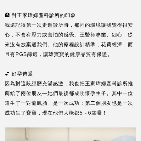
🏥 對王家瑋婦產科診所的印象
我還記得第一次走進診所時，那裡的環境讓我覺得很安
心，不會有壓力或害怕的感覺。王醫師專業、細心，從
來沒有放棄過我們。他的療程設計精準，花費經濟，而
且
有PGS篩選，讓瑋寶寶的健康品質有保證。
💕 好孕傳遞
因為對這段經歷充滿感激，我也把王家瑋婦產科診所推
薦給了兩位朋友—她們最後都成功懷孕生子。其中一位
還生了一對龍鳳胎，是一次成功；第二個朋友也是一次
成功生了寶寶，現在他們大概都5～6歲囉！