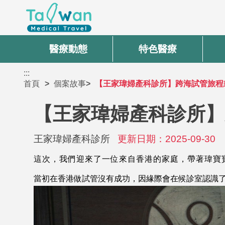
醫療動態
特色醫療
:::
首頁
個案故事
【王家瑋婦產科診所】跨海試管旅程
【王家瑋婦產科診所】
王家瑋婦產科診所
更新日期：2025-09-30
這次，我們迎來了一位來自香港的家庭，帶著瑋寶
當初在香港做試管沒有成功，因緣際會在候診室認識