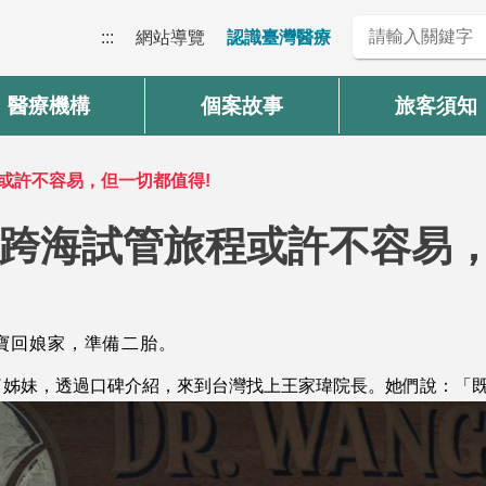
:::
網站導覽
認識臺灣醫療
醫療機構
個案故事
旅客須知
或許不容易，但一切都值得!
跨海試管旅程或許不容易，
寶回娘家，準備二胎。
了姊妹，透過口碑介紹，來到台灣找上王家瑋院長。她們說：「