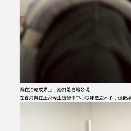
而在治療成果上，她們驚喜地發現：
在香港與在王家瑋生殖醫學中心取卵數差不多，但後