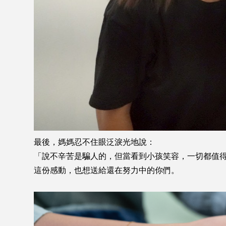
最後，媽媽忍不住眼泛淚光地說：
「說不辛苦是騙人的，但當看到小孩笑容，一切都值
這份感動，也想送給還在努力中的你們。