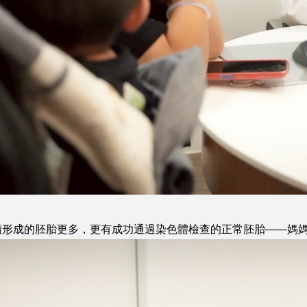
續形成的胚胎更多，更有成功通過染色體檢查的正常胚胎——媽