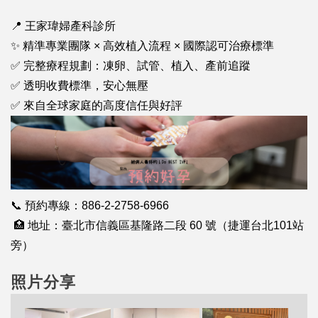
📍 王家瑋婦產科診所
✨ 精準專業團隊 × 高效植入流程 × 國際認可治療標準
✅ 完整療程規劃：凍卵、試管、植入、產前追蹤
✅ 透明收費標準，安心無壓
✅ 來自全球家庭的高度信任與好評
📞 預約專線：886-2-2758-6966
🏥 地址：臺北市信義區基隆路二段 60 號（捷運台北101站
旁）
照片分享