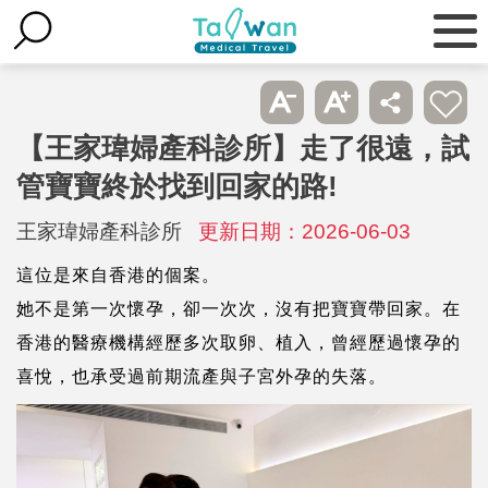
【王家瑋婦產科診所】走了很遠，試
管寶寶終於找到回家的路!
王家瑋婦產科診所
更新日期：2026-06-03
這位是來自香港的個案。
她不是第一次懷孕，
卻一次次，沒有把寶寶帶回家。
在
香港的醫療機構經歷多次取卵、植入，曾
經歷過懷孕的
喜悅，
也承受過前期流產與子宮外孕的失落。