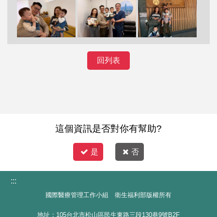
回列表
這個資訊是否對你有幫助?
是
否
:::
國際醫療管理工作小組 衛生福利部版權所有
地址：105台北市松山區民生東路三段130巷9號B2F