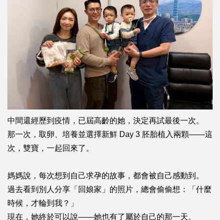
中間還經歷到疫情，
已屆高齡的她，決定再試最後一次。
那一次，取卵、培養並
選擇新鮮 Day 3 胚胎植入兩顆——這
次，雙寶，一起回來了。
媽媽說，每次想到自己求孕的故事，
都會被自己感動到。
過去看到別人分享「回娘家」的照片，
總會偷偷想：「什麼
時候，才輪到我？」
現在，她終於可以說——
她也有了屬於自己的那一天。