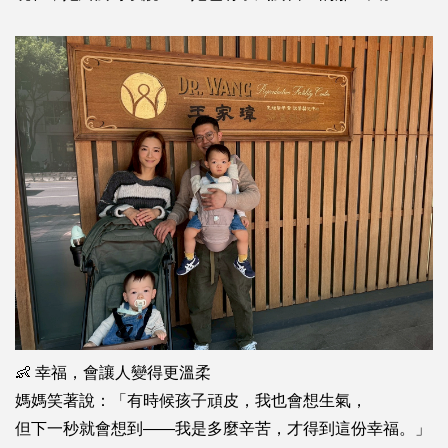
👶 幸福，會讓人變得更溫柔
媽媽笑著說：
「有時候孩子頑皮，我也會想生氣，
但下一秒就會想到——
我是多麼辛苦，才得到這份幸福。」