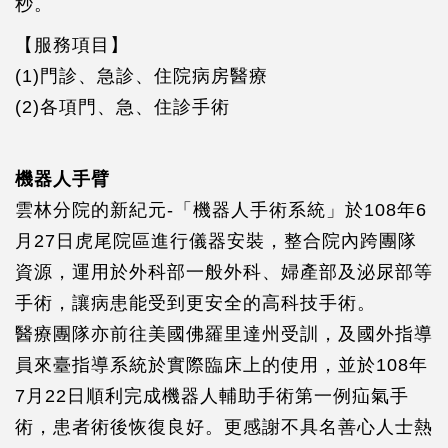
秒。
【服務項目】
(1)門診、急診、住院病房醫療
(2)各項門、急、住診手術
機器人手臂
雲林分院的新紀元-「機器人手術系統」於108年6
月27日虎尾院區進行儀器安裝，整合院內跨團隊
資源，運用於外科部一般外科、婦產部及泌尿部等
手術，讓病患能受到更安全的高科技手術。
醫療團隊亦前往美國佛羅里達州受訓，及國外指導
員來臺指導系統於實際臨床上的使用，並於108年
7月22日順利完成機器人輔助手術第一例疝氣手
術，患者術後恢復良好。更感謝不具名善心人士熱