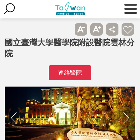
國立臺灣大學醫學院附設醫院雲林分
院
連絡醫院