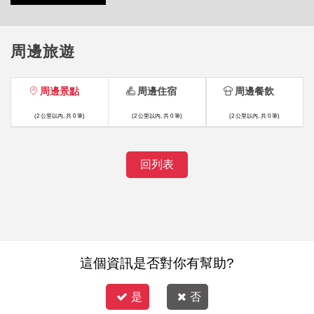
周邊旅遊
周邊景點
周邊住宿
周邊餐飲
(2 公里以內, 共 0 筆)
(2 公里以內, 共 0 筆)
(2 公里以內, 共 0 筆)
回列表
這個資訊是否對你有幫助?
是
否