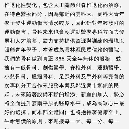
椎退化性變化，包含人工關節跟脊椎退化的治療。
在特色醫療部分，因為鄰近的雲科大、虎科大青年
學子發生運動傷害情形較多，因此針對年輕族群的
運動傷害，骨科未來也會朝運動醫學專科方面去發
展和人才培養，盡力支持提供資源與訓練的環境以
照顧青年學子，本著成為雲林縣民眾信賴的醫院，
我們的骨科做到真正 365 天全年無休的服務，並
擁有ㄧ般骨科、創傷醫學、脊椎外科、運動醫學、
小兒骨科、腫瘤骨科、足踝外科及手外科等完善的
次專科分工合作來服務本縣及鄰近縣市鄉鎮的民
眾，未來隨著設備不斷的增添、新血的加入，勢必
將全面提升嘉南平原的醫療水平，成為民眾心中最
好的選擇，而本部全體同仁也將抱持著健康至上、
生命無價的原則，來迎接每一天、每一分、每一