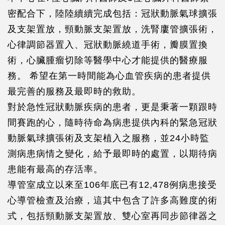
密配合下，陸陸續續完成包括：冠狀動脈氣球擴張
及支架置放，頸動脈支架置放，洗腎廔管擴張術，
心律調節器置入、冠狀動脈繞道手術，瓣膜置換
術，心臟腫瘤切除等醫學中心才能提供的醫療服
務。 希望在第一時間能為心血管疾病的患者提供
最完善的服務及最即時的救助。
對於急性冠狀動脈疾病的患者，更是秉著一顆跟時
間賽跑的心，隨時待命為病患提供內科的緊急冠狀
動脈氣球擴張術及支架植入之服務，並24小時監
測病患病情之變化，給予最即時的處置，以期待病
患能有最高的存活率。
導管室成立以來至106年底已有12,478例病患接受
心導管檢查及治療，這其中包含了許多高難度的術
式，包括頸動脈支架置放、雙心室再同步節律器之