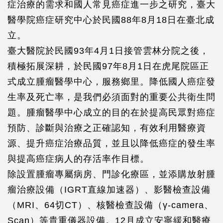
症治療的需求和國人常見癌症進一步之研究，臺大
醫學院癌症研究中心於民國88年8月18日在臺北成
立。
臺大醫院於民國93年4月1日接管雲林分院之後，
積極拓展深耕，於民國97年8月1日在虎尾院區正
式成立腫瘤醫學中心，服務鄉里。降低國人癌症發
生率及死亡率，是我們必須面對的重要公共衛生問
題。腫瘤醫學中心成立的目的在於提高民眾對癌症
預防、診斷與治療之正確認知，有效利用醫療資
源、提升癌症治療品質，並且以降低癌症的發生率
與提高癌症病人的存活率作目標。
除設置腫瘤專屬病房、門診化療區，並添購放射腫
瘤治療設備（IGRT直線加速器）、影醫檢查設備
（MRI、64切CT）、核醫檢查設備（γ-camera、
Scan）等貴重儀器設備。12月成立安寧緩和醫療