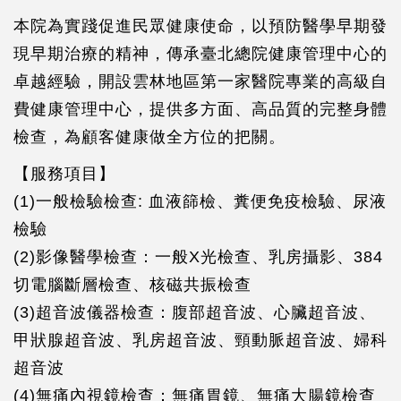
本院為實踐促進民眾健康使命，以預防醫學早期發
現早期治療的精神，傳承臺北總院健康管理中心的
卓越經驗，開設雲林地區第一家醫院專業的高級自
費健康管理中心，提供多方面、高品質的完整身體
檢查，為顧客健康做全方位的把關。
【服務項目】
(1)一般檢驗檢查: 血液篩檢、糞便免疫檢驗、尿液
檢驗
(2)影像醫學檢查：一般X光檢查、乳房攝影、384
切電腦斷層檢查、核磁共振檢查
(3)超音波儀器檢查：腹部超音波、心臟超音波、
甲狀腺超音波、乳房超音波、頸動脈超音波、婦科
超音波
(4)無痛內視鏡檢查：無痛胃鏡、無痛大腸鏡檢查