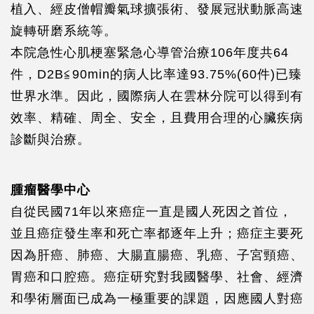
植入、經皮僧帽瓣氣球擴張術、發展冠狀動脈高速
旋轉研磨系統等。
本院急性心肌梗塞緊急心導管治療106年度共64
件，D2B≦90min的病人比率達93.75%(60件)已臻
世界水準。因此，國際病人在雲林分院可以得到有
效率、精確、周全、安全，且費用合理的心臟疾病
診斷與治療。
腫瘤醫學中心
自從民國71年以來癌症一直是國人死因之首位，
並且癌症發生率和死亡率都逐年上升；癌症主要死
因為肝癌、肺癌、大腸直腸癌、乳癌、子宮頸癌、
胃癌和口腔癌。癌症研究對我國醫學、社會、經濟
和學術層面已成為一極重要的課題，因應國人對癌