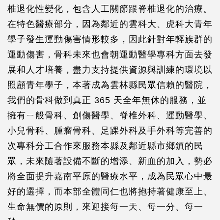
椎退化性變化，包含人工關節跟脊椎退化的治療。
在特色醫療部分，因為鄰近的雲科大、虎科大青年
學子發生運動傷害情形較多，因此針對年輕族群的
運動傷害，骨科未來也會朝運動醫學專科方面去發
展和人才培養，盡力支持提供資源與訓練的環境以
照顧青年學子，本著成為雲林縣民眾信賴的醫院，
我們的骨科做到真正 365 天全年無休的服務，並
擁有ㄧ般骨科、創傷醫學、脊椎外科、運動醫學、
小兒骨科、腫瘤骨科、足踝外科及手外科等完善的
次專科分工合作來服務本縣及鄰近縣市鄉鎮的民
眾，未來隨著設備不斷的增添、新血的加入，勢必
將全面提升嘉南平原的醫療水平，成為民眾心中最
好的選擇，而本部全體同仁也將抱持著健康至上、
生命無價的原則，來迎接每一天、每一分、每一