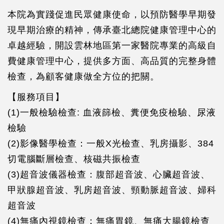
本院為實踐促進民眾健康使命，以預防醫學早期發
現早期治療的精神，傳承臺北總院健康管理中心的
卓越經驗，開設雲林地區第一家醫院專業的高級自
費健康管理中心，提供多方面、高品質的完整身體
檢查，為顧客健康做全方位的把關。
【服務項目】
(1)一般檢驗檢查: 血液篩檢、糞便免疫檢驗、尿液
檢驗
(2)影像醫學檢查：一般X光檢查、乳房攝影、384
切電腦斷層檢查、核磁共振檢查
(3)超音波儀器檢查：腹部超音波、心臟超音波、
甲狀腺超音波、乳房超音波、頸動脈超音波、婦科
超音波
(4)無痛內視鏡檢查：無痛胃鏡、無痛大腸鏡檢查