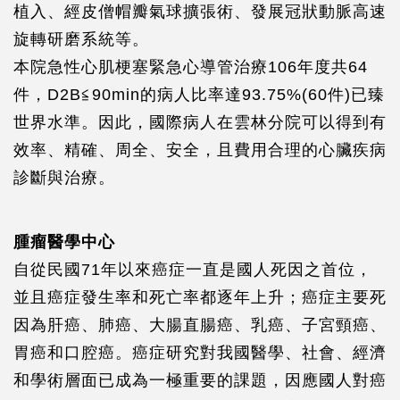
植入、經皮僧帽瓣氣球擴張術、發展冠狀動脈高速
旋轉研磨系統等。
本院急性心肌梗塞緊急心導管治療106年度共64
件，D2B≦90min的病人比率達93.75%(60件)已臻
世界水準。因此，國際病人在雲林分院可以得到有
效率、精確、周全、安全，且費用合理的心臟疾病
診斷與治療。
腫瘤醫學中心
自從民國71年以來癌症一直是國人死因之首位，
並且癌症發生率和死亡率都逐年上升；癌症主要死
因為肝癌、肺癌、大腸直腸癌、乳癌、子宮頸癌、
胃癌和口腔癌。癌症研究對我國醫學、社會、經濟
和學術層面已成為一極重要的課題，因應國人對癌