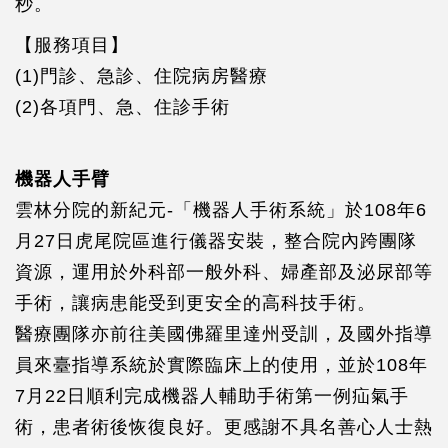
秒。
【服務項目】
(1)門診、急診、住院病房醫療
(2)各項門、急、住診手術
機器人手臂
雲林分院的新紀元-「機器人手術系統」於108年6
月27日虎尾院區進行儀器安裝，整合院內跨團隊
資源，運用於外科部一般外科、婦產部及泌尿部等
手術，讓病患能受到更安全的高科技手術。
醫療團隊亦前往美國佛羅里達州受訓，及國外指導
員來臺指導系統於實際臨床上的使用，並於108年
7月22日順利完成機器人輔助手術第一例疝氣手
術，患者術後恢復良好。更感謝不具名善心人士熱