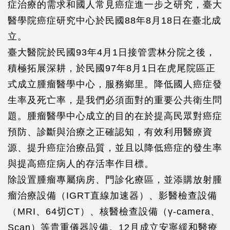
症治療的需求和國人常見癌症進一步之研究，臺大
醫學院癌症研究中心於民國88年8月18日在臺北成
立。
臺大醫院於民國93年4月1日接管雲林分院之後，
積極拓展深耕，於民國97年8月1日在虎尾院區正
式成立腫瘤醫學中心，服務鄉里。降低國人癌症發
生率及死亡率，是我們必須面對的重要公共衛生問
題。腫瘤醫學中心成立的目的在於提高民眾對癌症
預防、診斷與治療之正確認知，有效利用醫療資
源、提升癌症治療品質，並且以降低癌症的發生率
與提高癌症病人的存活率作目標。
除設置腫瘤專屬病房、門診化療區，並添購放射腫
瘤治療設備（IGRT直線加速器）、影醫檢查設備
（MRI、64切CT）、核醫檢查設備（γ-camera、
Scan）等貴重儀器設備。12月成立安寧緩和醫療