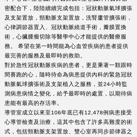
密配合下，陸陸續續完成包括：冠狀動脈氣球擴張
及支架置放，頸動脈支架置放，洗腎廔管擴張術，
心律調節器置入、冠狀動脈繞道手術，瓣膜置換
術，心臟腫瘤切除等醫學中心才能提供的醫療服
務。 希望在第一時間能為心血管疾病的患者提供
最完善的服務及最即時的救助。
對於急性冠狀動脈疾病的患者，更是秉著一顆跟時
間賽跑的心，隨時待命為病患提供內科的緊急冠狀
動脈氣球擴張術及支架植入之服務，並24小時監
測病患病情之變化，給予最即時的處置，以期待病
患能有最高的存活率。
導管室成立以來至106年底已有12,478例病患接受
心導管檢查及治療，這其中包含了許多高難度的術
式，包括頸動脈支架置放、雙心室再同步節律器之