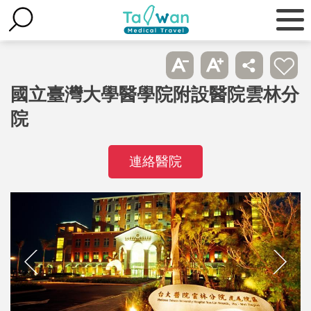
國立臺灣大學醫學院附設醫院雲林分
院
連絡醫院