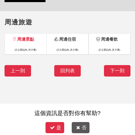
周邊旅遊
周邊景點
周邊住宿
周邊餐飲
(2 公里以內, 共 0 筆)
(2 公里以內, 共 0 筆)
(2 公里以內, 共 0 筆)
上一則
回列表
下一則
這個資訊是否對你有幫助?
是
否