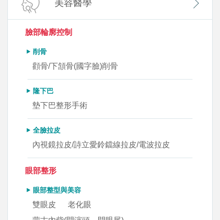
美容醫學
臉部輪廓控制
削骨
顴骨/下頷骨(國字臉)削骨
隆下巴
墊下巴整形手術
全臉拉皮
內視鏡拉皮/詩立愛鈴鐺線拉皮/電波拉皮
眼部整形
眼部整型與美容
雙眼皮
老化眼