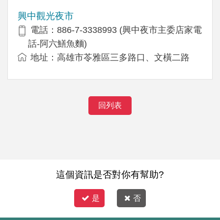
興中觀光夜市
電話：886-7-3338993 (興中夜市主委店家電
話-阿六鱔魚麵)
地址：高雄市苓雅區三多路口、文橫二路
回列表
這個資訊是否對你有幫助?
是
否