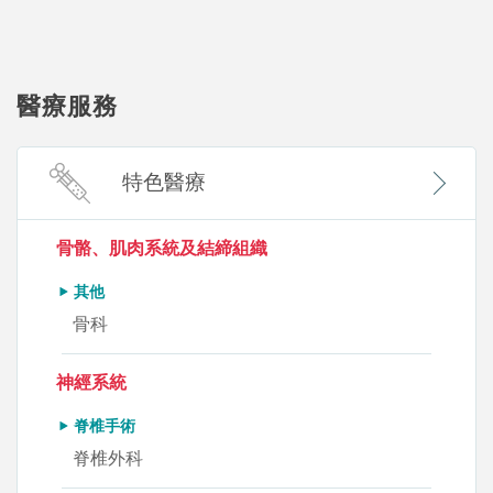
醫療服務
特色醫療
骨骼、肌肉系統及結締組織
其他
骨科
神經系統
脊椎手術
脊椎外科