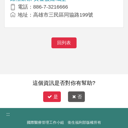
電話：886-7-3216666
地址：高雄市三民區同協路199號
回列表
這個資訊是否對你有幫助?
是
否
:::
國際醫療管理工作小組 衛生福利部版權所有