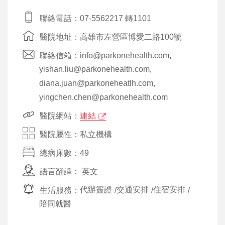
聯絡電話：07-5562217 轉1101
醫院地址：高雄市左營區博愛二路100號
聯絡信箱：info@parkonehealth.com,
yishan.liu@parkonehealth.com,
diana.juan@parkoneheatlh.com,
yingchen.chen@parkonehealth.com
醫院網站：
連結
醫院屬性：私立機構
總病床數：49
語言翻譯：
英文
生活服務：
代辦簽證
/
交通安排
/
住宿安排
/
陪同就醫