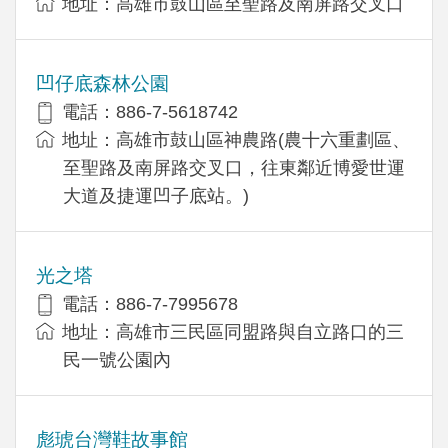
地址：高雄市鼓山區至聖路及南屏路交叉口
凹仔底森林公園
電話：886-7-5618742
地址：高雄市鼓山區神農路(農十六重劃區、
至聖路及南屏路交叉口，往東鄰近博愛世運
大道及捷運凹子底站。)
光之塔
電話：886-7-7995678
地址：高雄市三民區同盟路與自立路口的三
民一號公園內
彪琥台灣鞋故事館