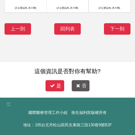
(2 公里以內, 共 0 筆)
(2 公里以內, 共 0 筆)
(2 公里以內, 共 0 筆)
上一則
回列表
下一則
這個資訊是否對你有幫助?
是
否
:::
國際醫療管理工作小組 衛生福利部版權所有
地址：105台北市松山區民生東路三段130巷9號B2F