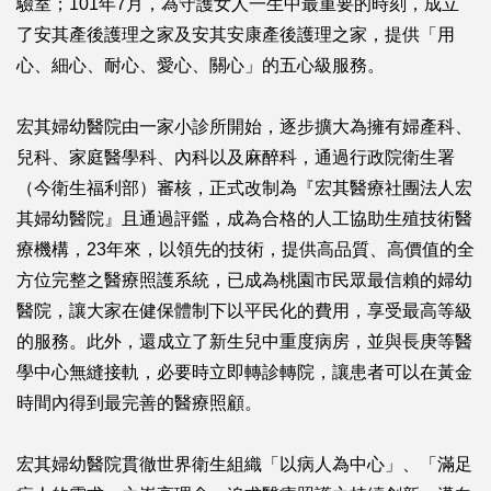
驗室；101年7月，為守護女人一生中最重要的時刻，成立
了安其產後護理之家及安其安康產後護理之家，提供「用
心、細心、耐心、愛心、關心」的五心級服務。
宏其婦幼醫院由一家小診所開始，逐步擴大為擁有婦產科、
兒科、家庭醫學科、內科以及麻醉科，通過行政院衛生署
（今衛生福利部）審核，正式改制為『宏其醫療社團法人宏
其婦幼醫院』且通過評鑑，成為合格的人工協助生殖技術醫
療機構，23年來，以領先的技術，提供高品質、高價值的全
方位完整之醫療照護系統，已成為桃園市民眾最信賴的婦幼
醫院，讓大家在健保體制下以平民化的費用，享受最高等級
的服務。此外，還成立了新生兒中重度病房，並與長庚等醫
學中心無縫接軌，必要時立即轉診轉院，讓患者可以在黃金
時間內得到最完善的醫療照顧。
宏其婦幼醫院貫徹世界衛生組織「以病人為中心」、「滿足