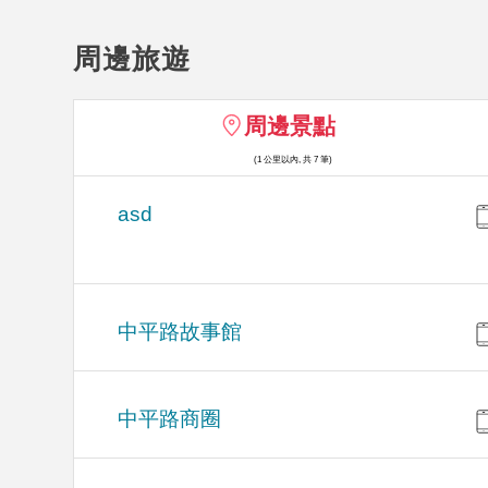
周邊旅遊
周邊景點
(1 公里以內, 共 7 筆)
asd
中平路故事館
中平路商圈