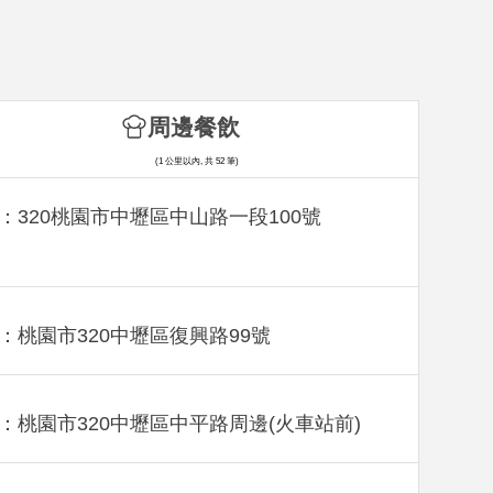
周邊餐飲
(1 公里以內, 共 52 筆)
：320桃園市中壢區中山路一段100號
：桃園市320中壢區復興路99號
：桃園市320中壢區中平路周邊(火車站前)