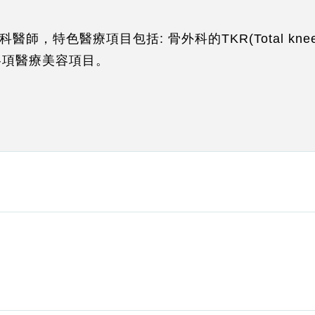
醫療項目包括: 骨外科的TKR(Total knee repl
以及各項醫療美容項目。