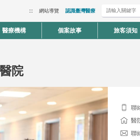
:::
網站導覽
認識臺灣醫療
醫療機構
個案故事
旅客須知
醫院
聯絡
醫
聯絡