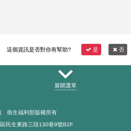
這個資訊是否對你有幫助?
是
否
展開選單
組 衛生福利部版權所有
區民生東路三段130巷9號B2F