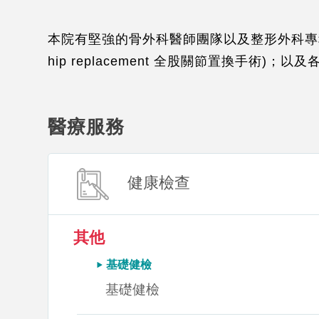
本院有堅強的骨外科醫師團隊以及整形外科專科醫師，特色
hip replacement 全股關節置換手術)；
醫療服務
健康檢查
其他
基礎健檢
基礎健檢