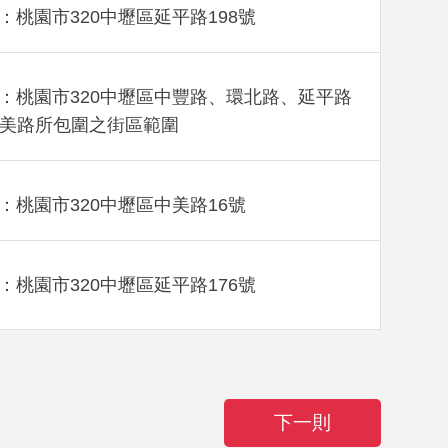
：桃園市320中壢區延平路198號
：桃園市320中壢區中豐路、環北路、延平路
美路所包圍之街區範圍
：桃園市320中壢區中美路16號
：桃園市320中壢區延平路176號
下一則