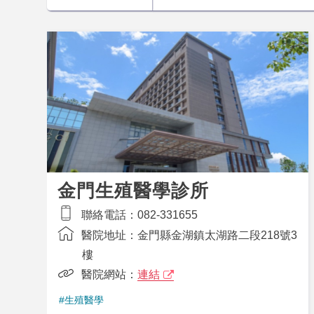
金門生殖醫學診所
聯絡電話：
082-331655
醫院地址：
金門縣金湖鎮太湖路二段218號3
樓
醫院網站：
連結
#生殖醫學