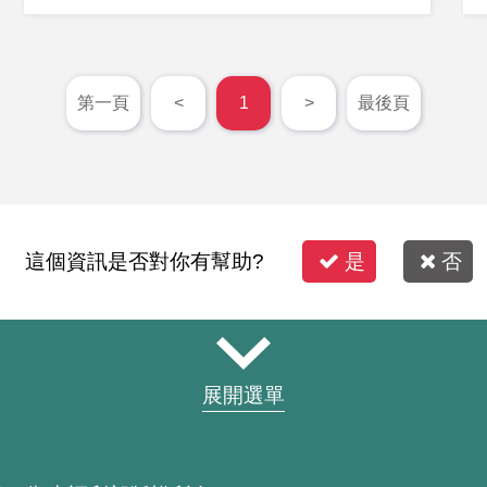
第一頁
<
1
>
最後頁
這個資訊是否對你有幫助?
是
否
展開選單