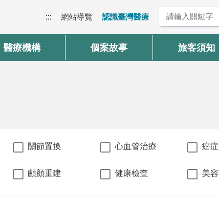
:::
網站導覽
認識臺灣醫療
醫療機構
個案故事
旅客須知
關節置換
心血管治療
癌症
顱顏重建
健康檢查
美容