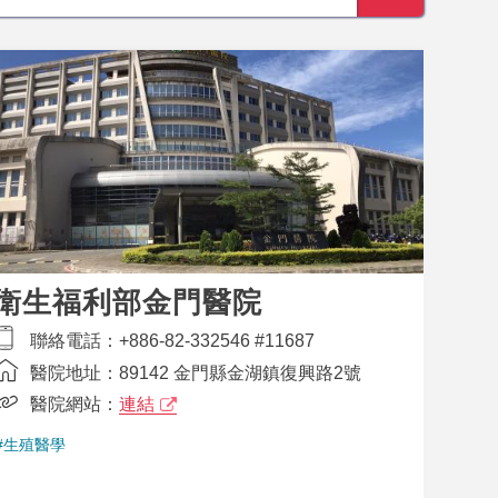
衛生福利部金門醫院
聯絡電話：
+886-82-332546 #11687
醫院地址：
89142 金門縣金湖鎮復興路2號
醫院網站：
連結
#生殖醫學