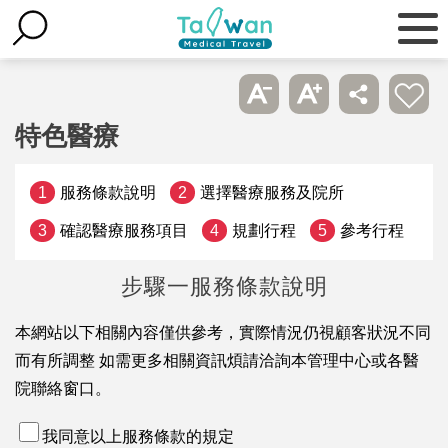
特色醫療
1
服務條款說明
2
選擇醫療服務及院所
3
確認醫療服務項目
4
規劃行程
5
參考行程
步驟一
服務條款說明
本網站以下相關內容僅供參考，實際情況仍視顧客狀況不同
而有所調整 如需更多相關資訊煩請洽詢本管理中心或各醫
院聯絡窗口。
我同意以上服務條款的規定