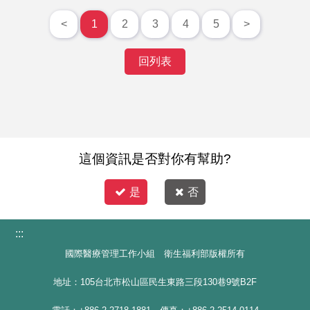
<
1
2
3
4
5
>
回列表
這個資訊是否對你有幫助?
是
否
:::
國際醫療管理工作小組 衛生福利部版權所有
地址：105台北市松山區民生東路三段130巷9號B2F