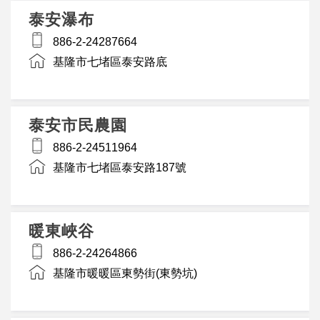
泰安瀑布
886-2-24287664
基隆市七堵區泰安路底
泰安市民農園
886-2-24511964
基隆市七堵區泰安路187號
暖東峽谷
886-2-24264866
基隆市暖暖區東勢街(東勢坑)