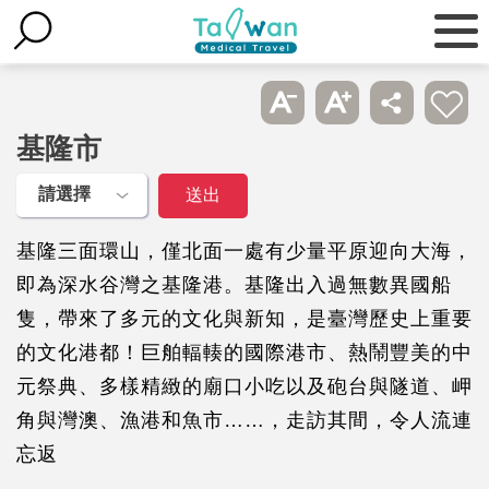
基隆市
基隆三面環山，僅北面一處有少量平原迎向大海，
即為深水谷灣之基隆港。基隆出入過無數異國船
隻，帶來了多元的文化與新知，是臺灣歷史上重要
的文化港都！巨舶輻輳的國際港市、熱鬧豐美的中
元祭典、多樣精緻的廟口小吃以及砲台與隧道、岬
角與灣澳、漁港和魚市……，走訪其間，令人流連
忘返