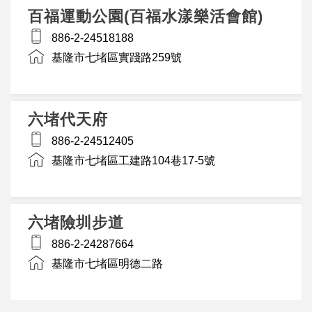
百福運動公園(百福水漾樂活會館)
886-2-24518188
基隆市七堵區實踐路259號
六堵代天府
886-2-24512405
基隆市七堵區工建路104巷17-5號
六堵險圳步道
886-2-24287664
基隆市七堵區明德二路