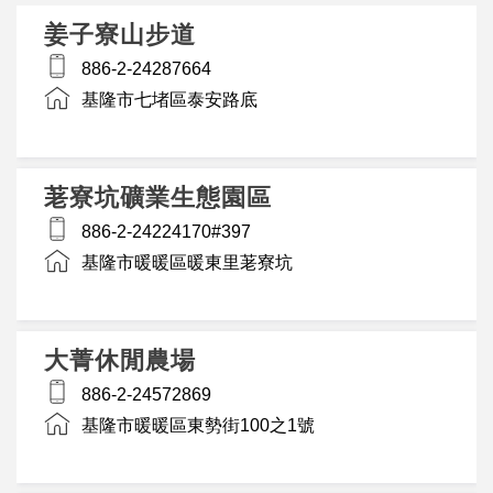
姜子寮山步道
886-2-24287664
基隆市七堵區泰安路底
荖寮坑礦業生態園區
886-2-24224170#397
基隆市暖暖區暖東里荖寮坑
大菁休閒農場
886-2-24572869
基隆市暖暖區東勢街100之1號