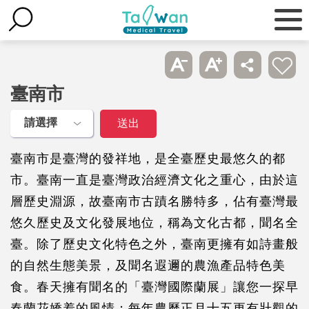
臺南市
臺南市是臺灣的發祥地，是全臺歷史最悠久的都
市。臺南一直是臺灣政治經濟文化之重心，由於這
層歷史淵源，故臺南市古蹟名勝特多，佔有臺灣最
悠久歷史及文化發展地位，稱為文化古都，聞名全
臺。除了歷史文化特色之外，臺南更擁有如詩畫般
的自然生態美景，及聞名遐邇的農漁產品特色美
食。春天擁有聞名的「臺灣國際蘭展」讓您一探早
春蘭花嬌羞的風情；每年農曆正月十五更有壯觀的