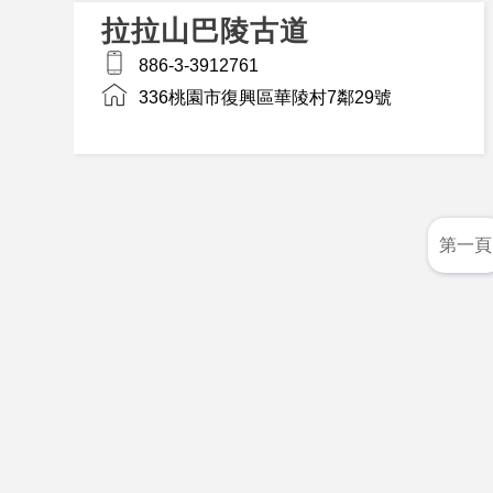
拉拉山巴陵古道
886-3-3912761
336桃園市復興區華陵村7鄰29號
第一頁