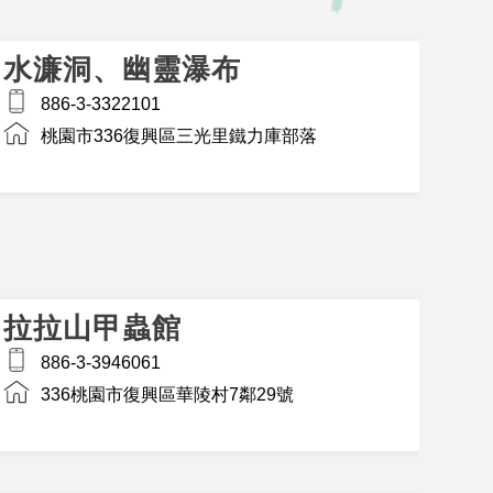
水濂洞、幽靈瀑布
886-3-3322101
桃園市336復興區三光里鐵力庫部落
拉拉山甲蟲館
886-3-3946061
336桃園市復興區華陵村7鄰29號