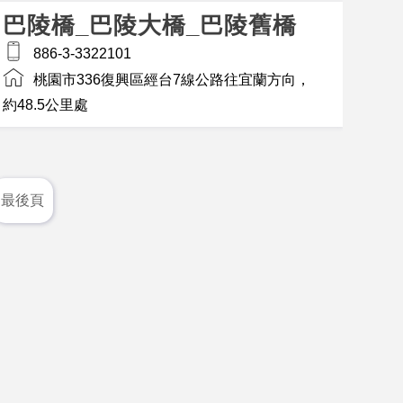
巴陵橋_巴陵大橋_巴陵舊橋
886-3-3322101
桃園市336復興區經台7線公路往宜蘭方向，
約48.5公里處
最後頁