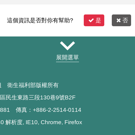
這個資訊是否對你有幫助?
是
否
展開選單
組 衛生福利部版權所有
區民生東路三段130巷9號B2F
1881 傳真：+886-2-2514-0114
解析度, IE10, Chrome, Firefox