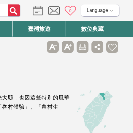
Language
0
臺灣旅遊
數位典藏
光大縣，也因這些特別的風華
「眷村體驗」、「農村生